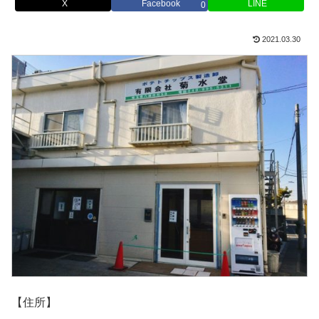
X
Facebook
LINE
0
2021.03.30
【住所】