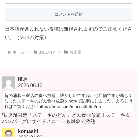
日本語が含まれない投稿は無視されますのでご注意くださ
い。（スパム対策）
ホーム
お出かけ
お土産
匿名
2026.06.13
昔の浦和三室店の食べ放題、懐かしいですね。他店舗ですが新しく
なったステーキのどん食べ放題をnoteで記事にしました、よろしけ
ればご覧くださいhttps://note.com/massa358/n/n5...
店舗限定「ステーキのどん」どん食べ放題！ステーキ＆
ハンバーグにサイドメニューも対象で激熱
komashi