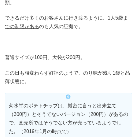
類。
できるだけ多くのお客さんに行き渡るように、
1人5袋ま
での制限がある
のも人気の証拠で。
普通サイズが100円、大袋が200円。
この日も相変わらず好評のようで、のり味が残り1袋と品
薄状態に。
菊水堂のポテトチップは、厳密に言うと出来立て
（300円）とそうでないバージョン（200円）があるの
で、直売所ではそうでない方が売っているようでし
た。（2019年1月の時点で）