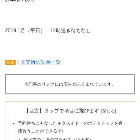
2019.1月（平日）：14時過ぎ待ちなし
：
直売所の記事一覧
関連
本記事のリンクには広告がふくまれています。
【目次】タップで項目に飛びます
予約待ちにもなったキクスイドーのポテトチップを直
接買うことができるぞ♪
菊水堂の工場のアクセス（行き方）