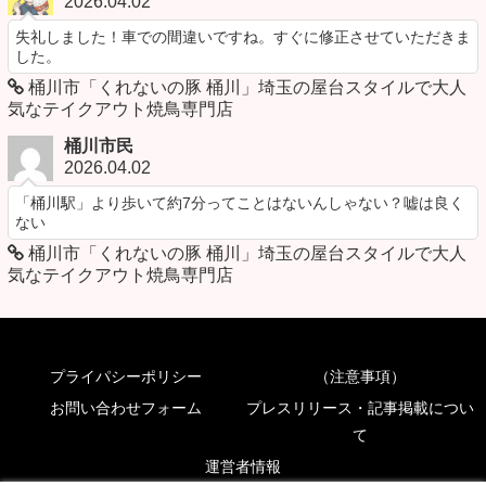
2026.04.02
失礼しました！車での間違いですね。すぐに修正させていただきま
した。
桶川市「くれないの豚 桶川」埼玉の屋台スタイルで大人
気なテイクアウト焼鳥専門店
桶川市民
2026.04.02
「桶川駅」より歩いて約7分ってことはないんしゃない？嘘は良く
ない
桶川市「くれないの豚 桶川」埼玉の屋台スタイルで大人
気なテイクアウト焼鳥専門店
プライパシーポリシー
（注意事項）
お問い合わせフォーム
プレスリリース・記事掲載につい
て
運営者情報