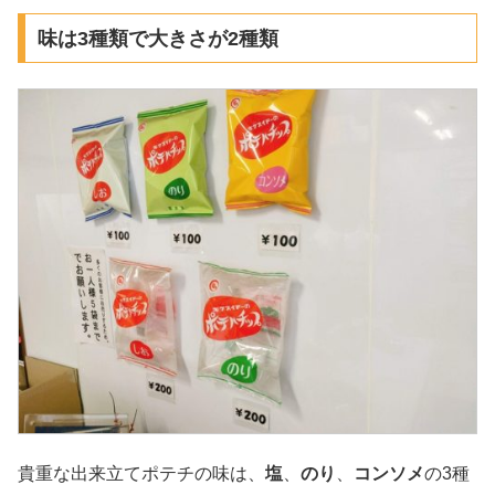
味は3種類で大きさが2種類
貴重な出来立てポテチの味は、
塩
、
のり
、
コンソメ
の3種