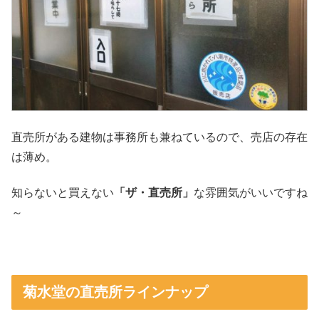
直売所がある建物は事務所も兼ねているので、売店の存在
は薄め。
知らないと買えない
「ザ・直売所」
な雰囲気がいいですね
～
菊水堂の直売所ラインナップ