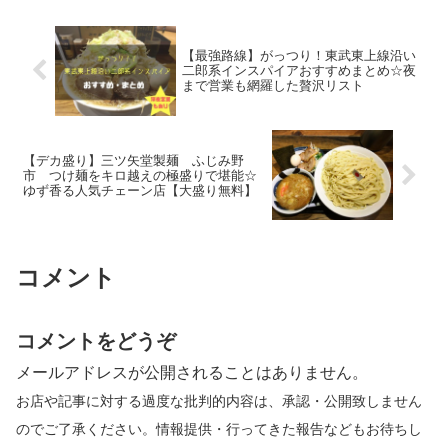
【最強路線】がっつり！東武東上線沿い
二郎系インスパイアおすすめまとめ☆夜
まで営業も網羅した贅沢リスト
【デカ盛り】三ツ矢堂製麺 ふじみ野
市 つけ麺をキロ越えの極盛りで堪能☆
ゆず香る人気チェーン店【大盛り無料】
コメント
コメントをどうぞ
メールアドレスが公開されることはありません。
お店や記事に対する過度な批判的内容は、承認・公開致しません
のでご了承ください。情報提供・行ってきた報告などもお待ちし