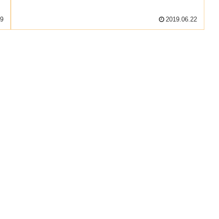
画像のようなものです。イマジネー...
29
2019.06.22