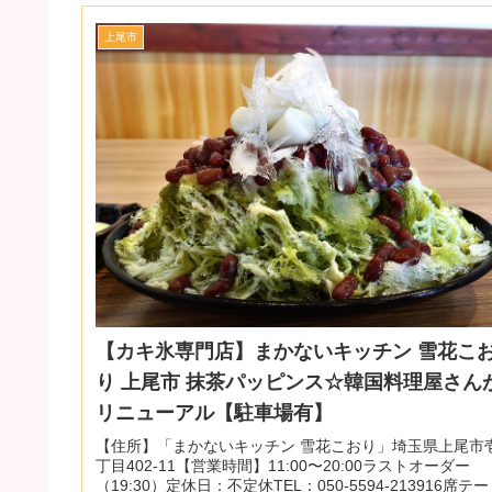
上尾市
【カキ氷専門店】まかないキッチン 雪花こ
り 上尾市 抹茶パッピンス☆韓国料理屋さん
リニューアル【駐車場有】
【住所】「まかないキッチン 雪花こおり」埼玉県上尾市
丁目402-11【営業時間】11:00〜20:00ラストオーダー
（19:30）定休日：不定休TEL：050-5594-213916席テー