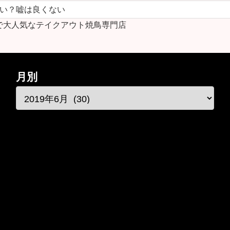
ない？嘘は良くない
で大人気なテイクアウト焼鳥専門店
月別