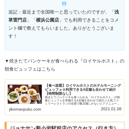
追記：最近まで全国唯一と思っていたのですが、「
浅
草雷門店
」「
横浜公園店
」でも利用できることをコメ
ント欄で教えてもらいました。ありがとうございま
す！
▼焼きたてパンケーキが食べられる『ロイヤルホスト』の
朝食ビュッフェはこちら
【食べ放題】ロイヤルホストのホテルモーニング
ビュッフェ☆利用できる4店舗も合わせて紹介
【時間制限なし】
焼きたてパンケーキを食べられる「ロイヤルホスト」の朝
食ビュッフェを実施する4店舗を合わせて紹介☆人気ファ
ミリーレストランの全国で数店舗しかないレアメニューの
料金・時間・サービス内容をぜひチェックしてくださいね♪
2021.01.08
jikomanpuku.com
ジョナサン新小岩駅前店のアクセス（行き方）