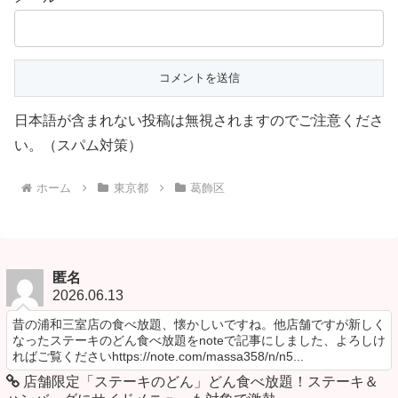
日本語が含まれない投稿は無視されますのでご注意くださ
い。（スパム対策）
ホーム
東京都
葛飾区
匿名
2026.06.13
昔の浦和三室店の食べ放題、懐かしいですね。他店舗ですが新しく
なったステーキのどん食べ放題をnoteで記事にしました、よろしけ
ればご覧くださいhttps://note.com/massa358/n/n5...
店舗限定「ステーキのどん」どん食べ放題！ステーキ＆