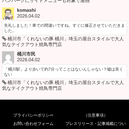
ハンバーグにサイドメニューも対象で激熱
komashi
2026.04.02
失礼しました！車での間違いですね。すぐに修正させていただきま
した。
桶川市「くれないの豚 桶川」埼玉の屋台スタイルで大人
気なテイクアウト焼鳥専門店
桶川市民
2026.04.02
「桶川駅」より歩いて約7分ってことはないんしゃない？嘘は良く
ない
桶川市「くれないの豚 桶川」埼玉の屋台スタイルで大人
気なテイクアウト焼鳥専門店
プライパシーポリシー
（注意事項）
お問い合わせフォーム
プレスリリース・記事掲載につい