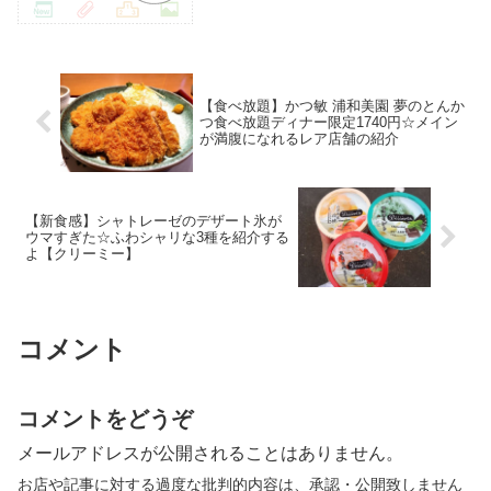
【食べ放題】かつ敏 浦和美園 夢のとんか
つ食べ放題ディナー限定1740円☆メイン
が満腹になれるレア店舗の紹介
【新食感】シャトレーゼのデザート氷が
ウマすぎた☆ふわシャリな3種を紹介する
よ【クリーミー】
コメント
コメントをどうぞ
メールアドレスが公開されることはありません。
お店や記事に対する過度な批判的内容は、承認・公開致しません