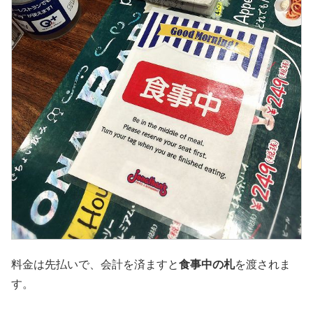
料金は先払いで、会計を済ますと
食事中の札
を渡されま
す。