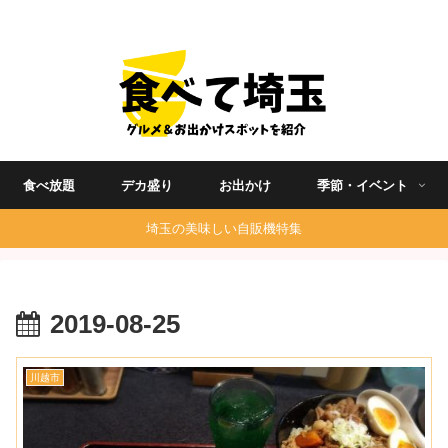
埼玉グルメ食べ歩きを中心に発信する地域ブログ
食べ放題
デカ盛り
お出かけ
季節・イベント
埼玉の美味しい自販機特集
2019-08-25
川越市