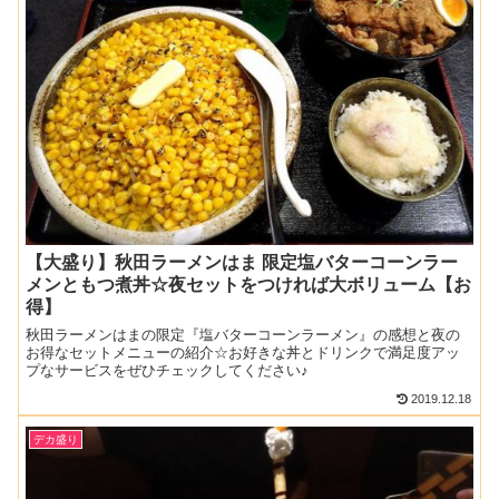
【大盛り】秋田ラーメンはま 限定塩バターコーンラー
メンともつ煮丼☆夜セットをつければ大ボリューム【お
得】
秋田ラーメンはまの限定『塩バターコーンラーメン』の感想と夜の
お得なセットメニューの紹介☆お好きな丼とドリンクで満足度アッ
プなサービスをぜひチェックしてください♪
2019.12.18
デカ盛り