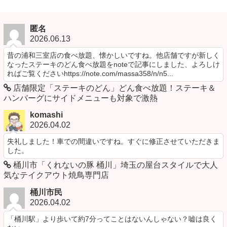
匿名
2026.06.13
昔の浦和三室店の食べ放題、懐かしいですね。他店舗ですが新しく
なったステーキのどん食べ放題をnoteで記事にしました、よろしけ
ればご覧くださいhttps://note.com/massa358/n/n5...
店舗限定「ステーキのどん」どん食べ放題！ステーキ＆
ハンバーグにサイドメニューも対象で激熱
komashi
2026.04.02
失礼しました！車での間違いですね。すぐに修正させていただきま
した。
桶川市「くれないの豚 桶川」埼玉の屋台スタイルで大人
気なテイクアウト焼鳥専門店
桶川市民
2026.04.02
「桶川駅」より歩いて約7分ってことはないんしゃない？嘘は良く