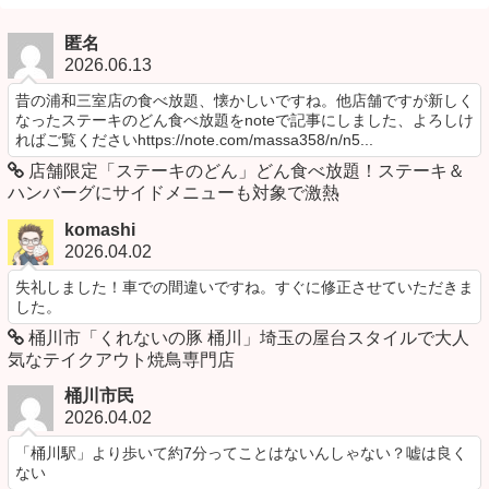
匿名
2026.06.13
昔の浦和三室店の食べ放題、懐かしいですね。他店舗ですが新しく
なったステーキのどん食べ放題をnoteで記事にしました、よろしけ
ればご覧くださいhttps://note.com/massa358/n/n5...
店舗限定「ステーキのどん」どん食べ放題！ステーキ＆
ハンバーグにサイドメニューも対象で激熱
komashi
2026.04.02
失礼しました！車での間違いですね。すぐに修正させていただきま
した。
桶川市「くれないの豚 桶川」埼玉の屋台スタイルで大人
気なテイクアウト焼鳥専門店
桶川市民
2026.04.02
「桶川駅」より歩いて約7分ってことはないんしゃない？嘘は良く
ない