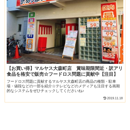
【お買い得】マルヤス大森町店 賞味期限間近・訳アリ
食品を格安で販売☆フードロス問題に貢献中【注目】
フードロス問題に貢献するマルヤス大森町店の商品の種類・駐車
場・値段などの一部を紹介☆テレビなどのメディアも注目する画期
的なシステムをぜひチェックしてくださいね♪
2019.11.18