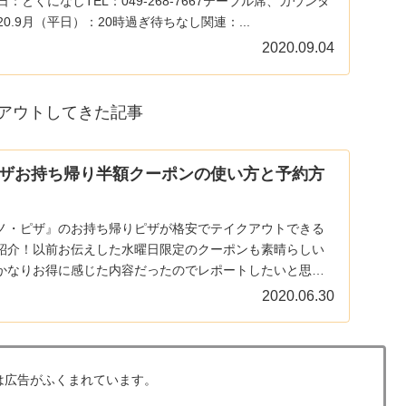
定休日：とくになしTEL：049-268-7667テーブル席、カウンタ
0.9月（平日）：20時過ぎ待ちなし関連：...
2020.09.04
アウトしてきた記事
ザお持ち帰り半額クーポンの使い方と予約方
ノ・ピザ』のお持ち帰りピザが格安でテイクアウトできる
紹介！以前お伝えした水曜日限定のクーポンも素晴らしい
かなりお得に感じた内容だったのでレポートしたいと思い
.
2020.06.30
は広告がふくまれています。