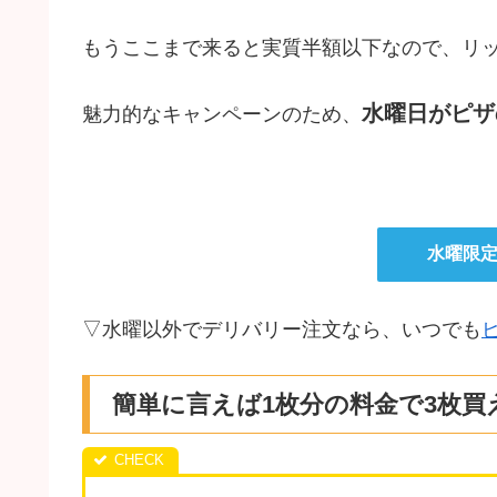
もうここまで来ると実質半額以下なので、リ
水曜日がピザ
魅力的なキャンペーンのため、
水曜限
▽水曜以外でデリバリー注文なら、いつでも
簡単に言えば1枚分の料金で3枚買