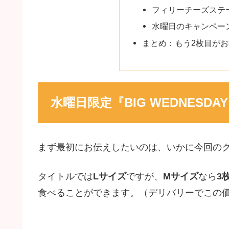
フィリーチーズステ
水曜日のキャンペー
まとめ：もう2枚目が
水曜日限定『BIG WEDNESD
まず最初にお伝えしたいのは、いかに今回の
タイトルでは
Lサイズ
ですが、
Mサイズ
なら
3
食べることができます。（デリバリーでこの