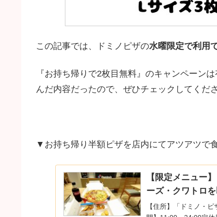
この記事では、ドミノピザの
水曜限定で利用
『お持ち帰りで2枚目無料』のキャンペーン
んだ内容だったので、ぜひチェックしてくださ
▼お持ち帰り半額ピザを店内にてアツアツで
【限定メニュー】
ーズ・クワトロを
【住所】「ドミノ・ピザ