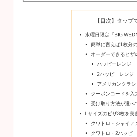
【目次】タップ
水曜日限定『BIG WE
簡単に言えば1枚分
オーダーできるピザ
ハッピーレンジ
2ハッピーレンジ
アメリカンクラシ
クーポンコードを入
受け取り方法が選べ
Lサイズのピザ3枚を実
クワトロ・ジャイア
クワトロ・2ハッピ