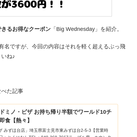
できるお得なクーポン
「Big Wednesday」を紹介。
は有名ですが、今回の内容はそれを軽く超えるぶっ飛
いね♪
食べた記事
ドミノ・ピザ お持ち帰り半額でワールド10チ
即食【熱々】
 みずほ台店」埼玉県富士見市東みずほ台2-5-3【営業時