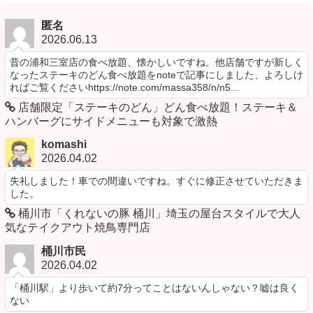
匿名
2026.06.13
昔の浦和三室店の食べ放題、懐かしいですね。他店舗ですが新しく
なったステーキのどん食べ放題をnoteで記事にしました、よろしけ
ればご覧くださいhttps://note.com/massa358/n/n5...
店舗限定「ステーキのどん」どん食べ放題！ステーキ＆
ハンバーグにサイドメニューも対象で激熱
komashi
2026.04.02
失礼しました！車での間違いですね。すぐに修正させていただきま
した。
桶川市「くれないの豚 桶川」埼玉の屋台スタイルで大人
気なテイクアウト焼鳥専門店
桶川市民
2026.04.02
「桶川駅」より歩いて約7分ってことはないんしゃない？嘘は良く
ない