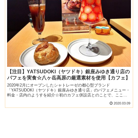
【注目】YATSUDOKI（ヤツドキ）銀座みゆき通り店の
パフェを実食☆八ヶ岳高原の厳選素材を使用【カフェ】
2020年2月にオープンしたシャトレーゼの都心型ブランド
「YATSUDOKI（ヤツドキ）銀座みゆき通り店」のパフェメニュー・
料金・店内のようすを紹介☆初のカフェ併設店とのことで、ここで
しか食べられないスイーツをぜひチェックしてください♪
2020.03.09