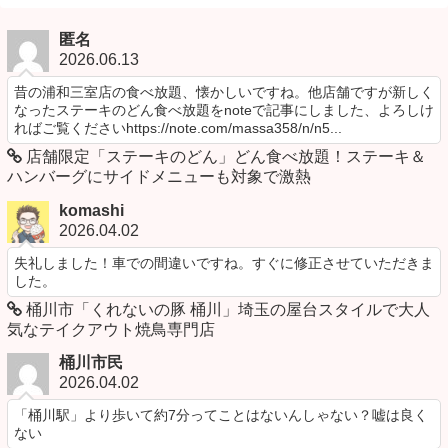
匿名
2026.06.13
昔の浦和三室店の食べ放題、懐かしいですね。他店舗ですが新しく
なったステーキのどん食べ放題をnoteで記事にしました、よろしけ
ればご覧くださいhttps://note.com/massa358/n/n5...
店舗限定「ステーキのどん」どん食べ放題！ステーキ＆
ハンバーグにサイドメニューも対象で激熱
komashi
2026.04.02
失礼しました！車での間違いですね。すぐに修正させていただきま
した。
桶川市「くれないの豚 桶川」埼玉の屋台スタイルで大人
気なテイクアウト焼鳥専門店
桶川市民
2026.04.02
「桶川駅」より歩いて約7分ってことはないんしゃない？嘘は良く
ない