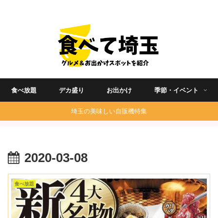
埼玉グルメ食べ歩きを中心に発信する地域ブログ
食べ放題
デカ盛り
お出かけ
季節・イベント
埼玉の美味しい自販機特集
2020-03-08
食べ放題