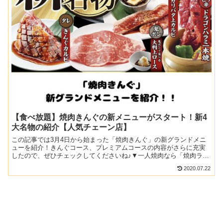
【食べ放題】焼肉きんぐの新メニューがスタート！新4
大名物の紹介【人気チェーン店】
この記事では3月4日から始まった「焼肉きんぐ」の新グランドメニ
ューを紹介！きんぐコース、プレミアムコースの内容がさらに充実
したので、ぜひチェックしてくださいね♪▼一人焼肉なら「焼肉ライ
ク」がおすすめ記事内のメニューや料金は当時の情報です。現...
2020.07.22