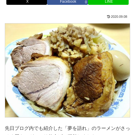
X
Facebook
LINE
0
2020.09.08
先日ブログ内でも紹介した「夢を語れ」のラーメンがさっ