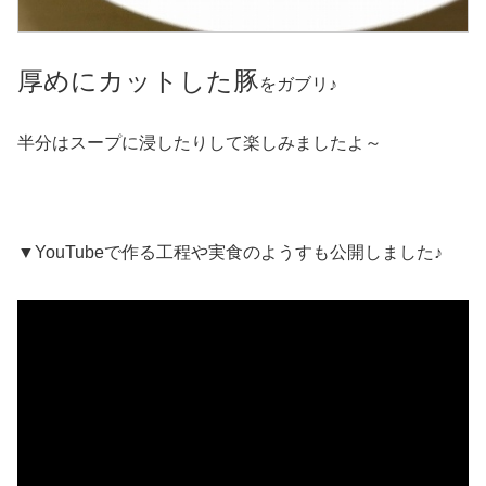
厚めにカットした豚
をガブリ♪
半分はスープに浸したりして楽しみましたよ～
▼YouTubeで作る工程や実食のようすも公開しました♪