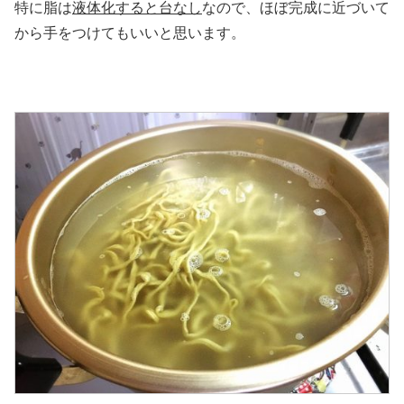
特に脂は
液体化すると台なし
なので、ほぼ完成に近づいて
から手をつけてもいいと思います。