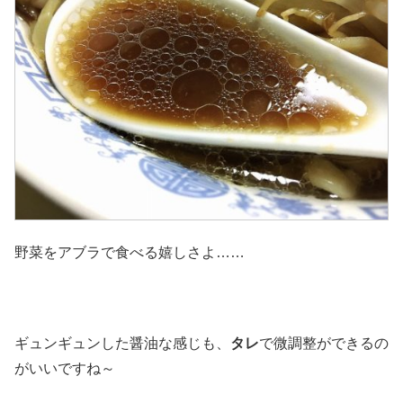
野菜をアブラで食べる嬉しさよ……
ギュンギュンした醤油な感じも、
タレ
で微調整ができるの
がいいですね～