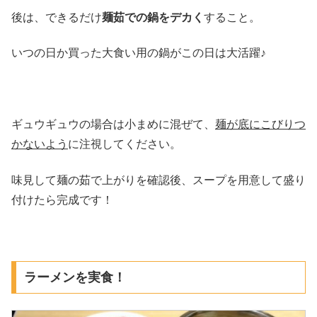
後は、できるだけ
麺茹での鍋をデカく
すること。
いつの日か買った大食い用の鍋がこの日は大活躍♪
ギュウギュウの場合は小まめに混ぜて、
麺が底にこびりつ
かないよう
に注視してください。
味見して麺の茹で上がりを確認後、スープを用意して盛り
付けたら完成です！
ラーメンを実食！