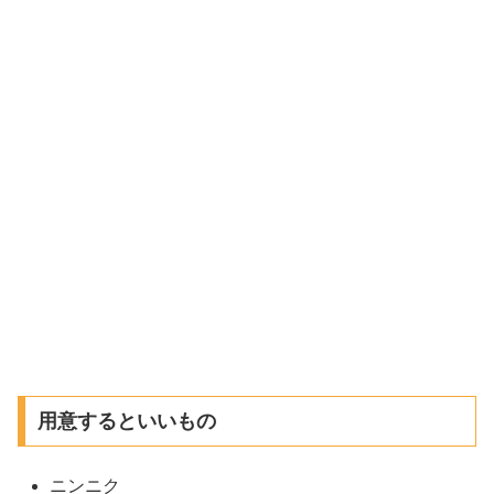
用意するといいもの
ニンニク