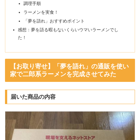
調理手順
ラーメンを実食！
「夢を語れ」おすすめポイント
感想：夢を語る暇もないくらいウマいラーメンでし
た！
【お取り寄せ】「夢を語れ」の通販を使い
家で二郎系ラーメンを完成させてみた
届いた商品の内容