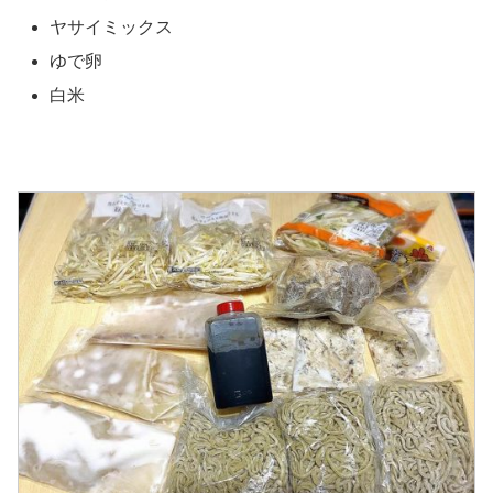
ヤサイミックス
ゆで卵
白米