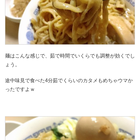
麺はこんな感じで、茹で時間でいくらでも調整が効くでし
ょう。
途中味見で食べた4分茹でくらいのカタメもめちゃウマか
ったですよｗ