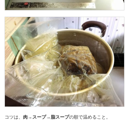
コツは、
肉→スープ→脂スープ
の順で温めること。