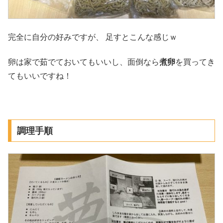
完全に自分の好みですが、 足すとこんな感じｗ
卵は家で茹でておいてもいいし、面倒なら
煮卵
を買ってき
てもいいですね！
調理手順