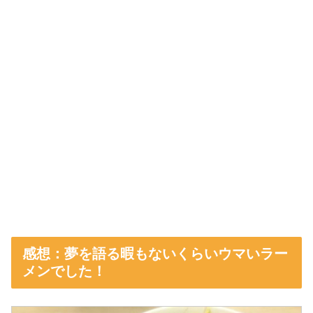
感想：夢を語る暇もないくらいウマいラー
メンでした！