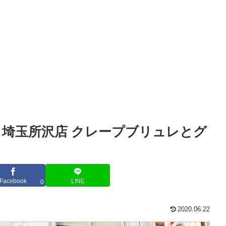
 埼玉所沢店 クレープブリュレとグ
】
Facebook
LINE
0
2020.06.22