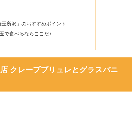
埼玉所沢」のおすすめポイント
玉で食べるならここだ♪
沢店 クレープブリュレとグラスバニ