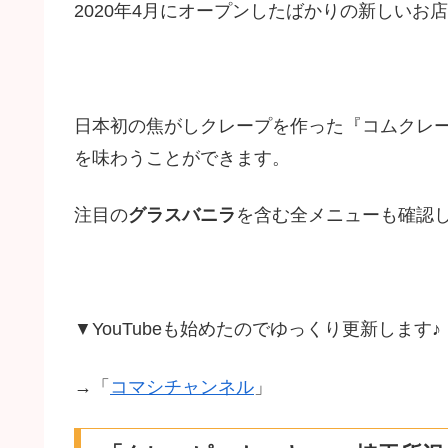
2020年4月にオープンしたばかりの新しいお
日本初の焦がしクレープを作った『コムクレ
を味わうことができます。
注目の
グラスバニラ
を含む全メニューも確認
▼YouTubeも始めたのでゆっくり更新します♪
→「
コマシチャンネル
」