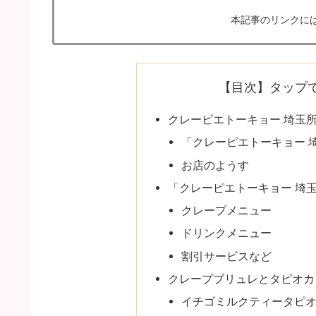
本記事のリンクに
【目次】タップ
クレーピエトーキョー 埼玉
「クレーピエトーキョー 
お店のようす
「クレーピエトーキョー 埼
クレープメニュー
ドリンクメニュー
割引サービスなど
クレープブリュレとタピオカ
イチゴミルクティータピ