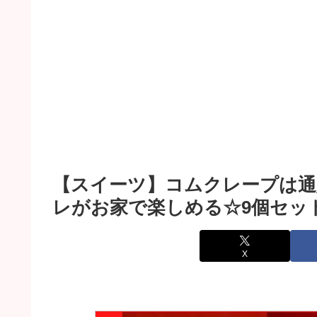
【スイーツ】コムクレープは通
レがお家で楽しめる☆9個セッ
X