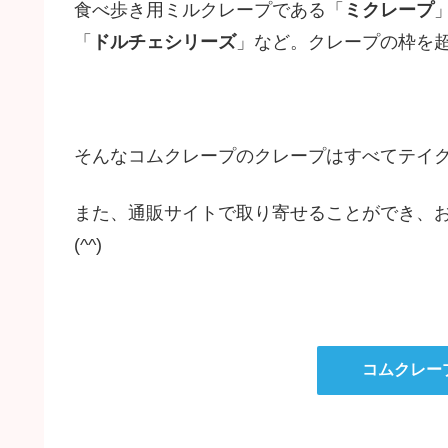
食べ歩き用ミルクレープである「
ミクレープ
「
ドルチェシリーズ
」など。クレープの枠を
そんなコムクレープのクレープはすべてテイ
また、通販サイトで取り寄せることができ、
(^^)
コムクレー