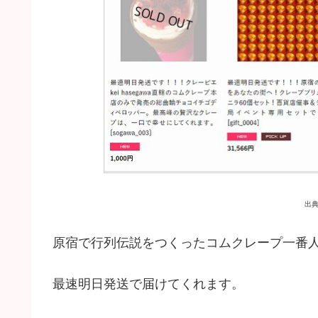
出
原宿で行列伝説をつくったコムクレープ一番
最速明日発送で届けてくれます。