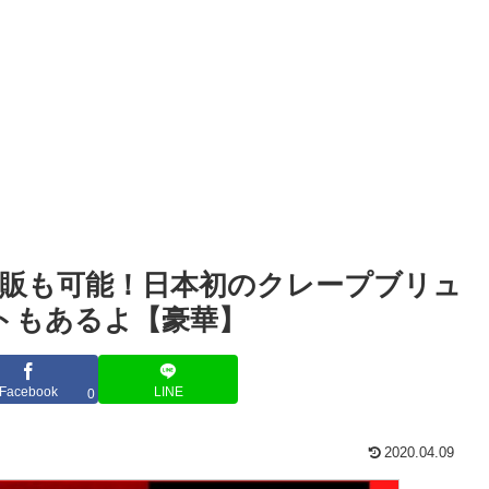
販も可能！日本初のクレープブリュ
トもあるよ【豪華】
Facebook
LINE
0
2020.04.09