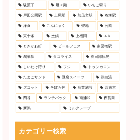
駄菓子
坦々麺
いちご狩り
戸田公園駅
上尾駅
加茂宮駅
谷塚駅
洋食
こんにゃく
聖地
公園
東十条
土鍋
上福岡
４ｋ
ときがわ町
ビールフェス
南栗橋駅
鴻巣駅
タコライス
春日部観光
しいたけ狩り
フジ
トゥンカロン
たまごサンド
豆腐スイーツ
鶏白湯
ズコット
そぼろ丼
商業施設
西東京
四谷
ランチパック
南浦和
夜営業
新潟
ミルクレープ
カテゴリー検索