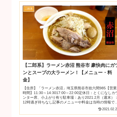
二郎系
【二郎系】ラーメン赤沼 熊谷市 豪快肉にガ
ンとスープの大ラーメン！【メニュー・料
金】
【住所】「ラーメン赤沼」埼玉県熊谷市拾六間985【営業
時間】11:30～14:3017:00～22:00定休日：とくになしカ
ンター席、小上がり有り駐車場：あり2021.2月（週末）
12時過ぎ待ちなし記事のメニューや料金は当時の情報で
す。...
2021.02.