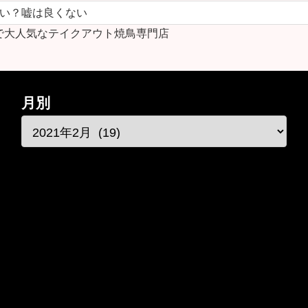
ない？嘘は良くない
で大人気なテイクアウト焼鳥専門店
月別