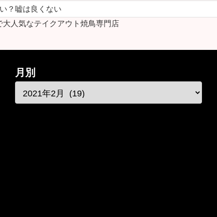
ない？嘘は良くない
で大人気なテイクアウト焼鳥専門店
月別