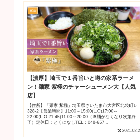
家系
【濃厚】埼玉で１番旨いと噂の家系ラーメ
ン！麺家 紫極のチャーシューメン大【人気
店】
【住所】「麺家 紫極」埼玉県さいたま市大宮区北袋町1-
328-2【営業時間】11:00～15:00(L.O)17:00～
22:00(L.O.21:45)11:00～20:00（※麺がなくなり次第終
了）定休日：とくになしTEL：048-657...
2021.02.