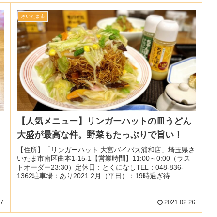
さいたま市
【人気メニュー】リンガーハットの皿うどん
大盛が最高な件。野菜もたっぷりで旨い！
【住所】「リンガーハット 大宮バイパス浦和店」埼玉県さ
いたま市南区曲本1-15-1【営業時間】11:00～0:00（ラス
トオーダー23:30）定休日：とくになしTEL：048-836-
1362駐車場：あり2021.2月（平日）：19時過ぎ待...
27
2021.02.26