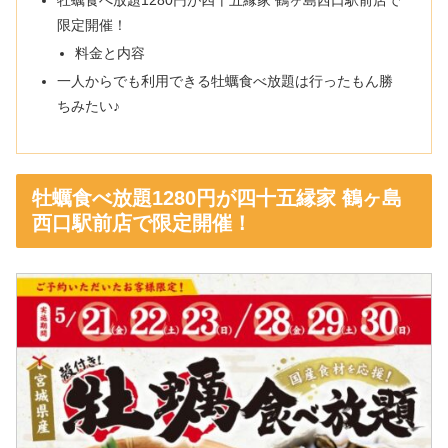
牡蠣食べ放題1280円が四十五縁家 鶴ヶ島西口駅前店で
限定開催！
料金と内容
一人からでも利用できる牡蠣食べ放題は行ったもん勝
ちみたい♪
牡蠣食べ放題1280円が四十五縁家 鶴ヶ島
西口駅前店で限定開催！