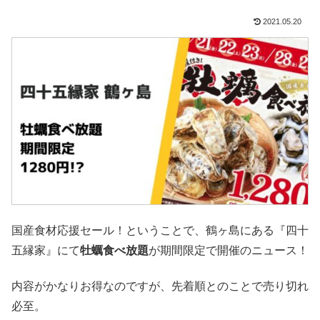
2021.05.20
国産食材応援セール！ということで、鶴ヶ島にある『四十
五縁家』にて
牡蠣食べ放題
が期間限定で開催のニュース！
内容がかなりお得なのですが、先着順とのことで売り切れ
必至。