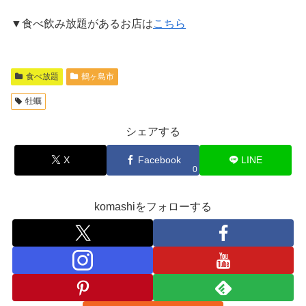
▼食べ飲み放題があるお店は
こちら
食べ放題
鶴ヶ島市
牡蠣
シェアする
X
Facebook
LINE
0
komashiをフォローする