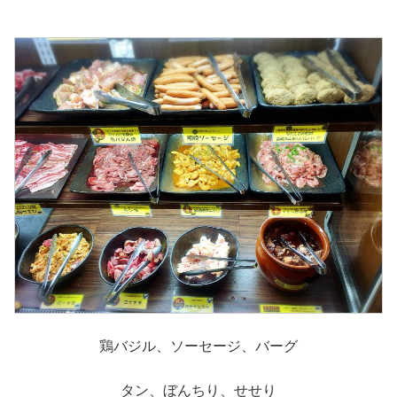
鶏バジル、ソーセージ、バーグ
タン、ぼんちり、せせり