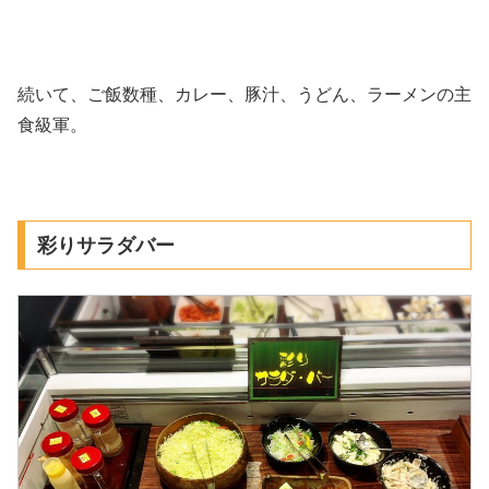
続いて、ご飯数種、カレー、豚汁、うどん、ラーメンの主
食級軍。
彩りサラダバー