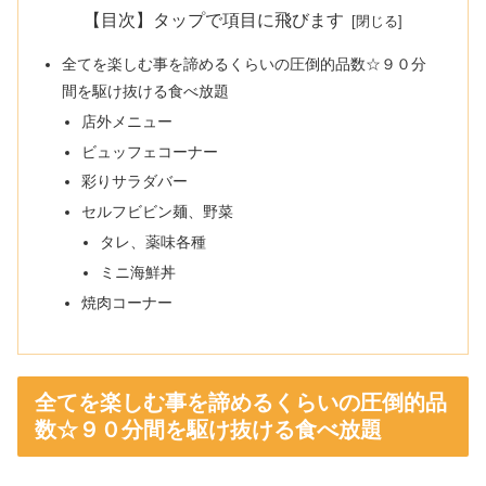
【目次】タップで項目に飛びます
全てを楽しむ事を諦めるくらいの圧倒的品数☆９０分
間を駆け抜ける食べ放題
店外メニュー
ビュッフェコーナー
彩りサラダバー
セルフビビン麺、野菜
タレ、薬味各種
ミニ海鮮丼
焼肉コーナー
全てを楽しむ事を諦めるくらいの圧倒的品
数☆９０分間を駆け抜ける食べ放題