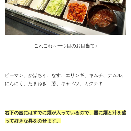
これこれ～一つ目のお目当て♪
ピーマン、かぼちゃ、なす、エリンギ、キムチ、ナムル、
にんにく、たまねぎ、葱、キャベツ、カクテキ
右下の壺にはすでに麺が入っているので、器に麺と汁を盛
って好きな具をのせます。