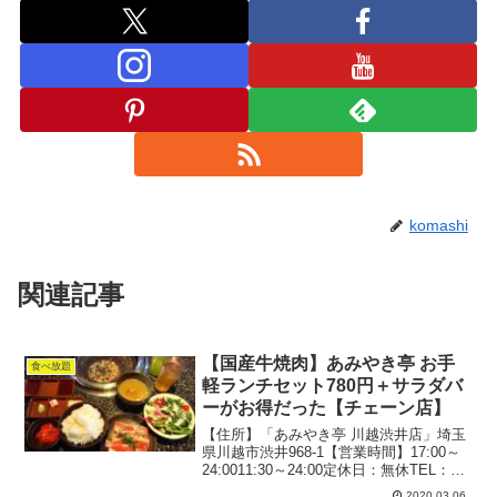
komashi
関連記事
【国産牛焼肉】あみやき亭 お手
食べ放題
軽ランチセット780円＋サラダバ
ーがお得だった【チェーン店】
【住所】「あみやき亭 川越渋井店」埼玉
県川越市渋井968-1【営業時間】17:00～
24:0011:30～24:00定休日：無休TEL：
049-230-2929100席テーブル席、座敷有り
2020.03.06