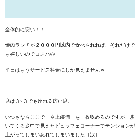
全体的に安い！！
焼肉ランチが
２０００円以内
で食べられれば、それだけで
も嬉しいのでコスパ◎
平日はもうサービス料金にしか見えませんｗ
席は３×３でも座れる広い席。
いつもならここで「卓上装備」を一枚収めるのですが、歩
いてくる途中で見えたビュッフェコーナーでテンションが
上がってしまい忘れてしまいました（涙）