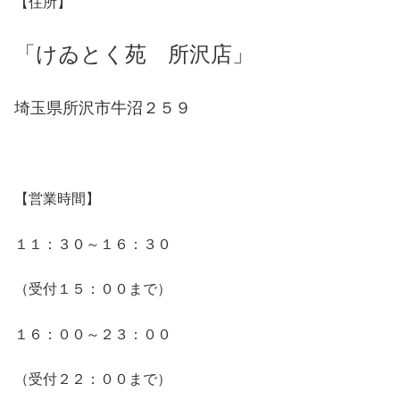
【住所】
「けゐとく苑 所沢店」
埼玉県所沢市牛沼２５９
【営業時間】
１１：３０～１６：３０
（受付１５：００まで）
１６：００～２３：００
（受付２２：００まで）