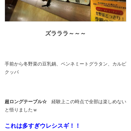
ズラララ～～～
手前から冬野菜の豆乳鍋、ペンネミートグラタン、カルビ
クッパ
超ロングテーブル☆
経験上この時点で全部は楽しめない
と悟りましたｗ
これは多すぎウレシスギ！！