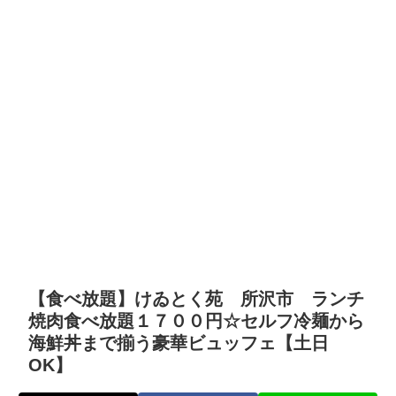
【食べ放題】けゐとく苑 所沢市 ランチ
焼肉食べ放題１７００円☆セルフ冷麺から
海鮮丼まで揃う豪華ビュッフェ【土日
OK】