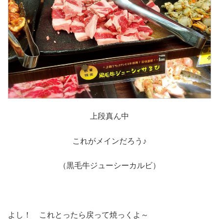
上段真ん中
これがメインだろう♪
（黒毛牛ジューシーカルビ）
よし！ これとったら戻って焼っくよ～