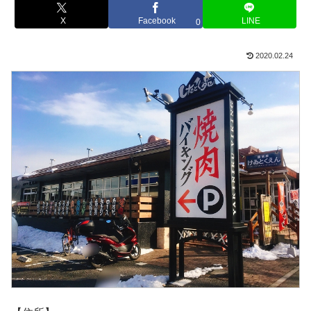
X
Facebook
LINE
0
2020.02.24