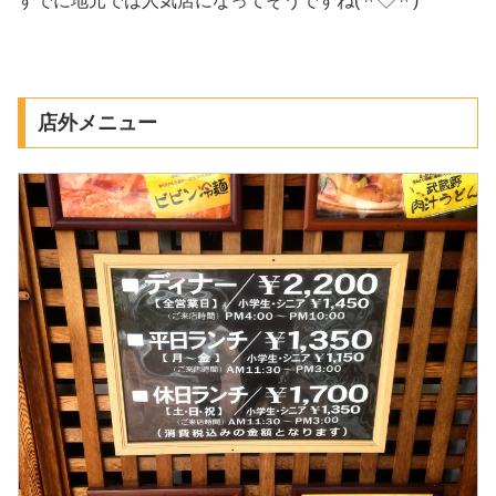
すでに地元では人気店になってそうですね(＾◇＾)
店外メニュー