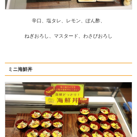
辛口、塩タレ、レモン、ぽん酢、
ねぎおろし、マスタード、わさびおろし
ミニ海鮮丼