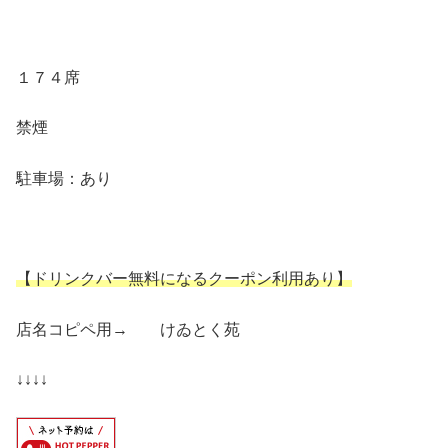
１７４席
禁煙
駐車場：あり
【ドリンクバー無料になるクーポン利用あり】
店名コピペ用→ けゐとく苑
↓↓↓↓