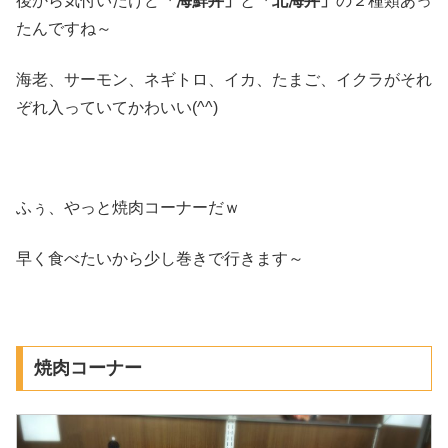
後から気付いたけど
「海鮮丼」
と
「北海丼」
の２種類あっ
たんですね～
海老、サーモン、ネギトロ、イカ、たまご、イクラがそれ
ぞれ入っていてかわいい(^^)
ふぅ、やっと焼肉コーナーだｗ
早く食べたいから少し巻きで行きます～
焼肉コーナー