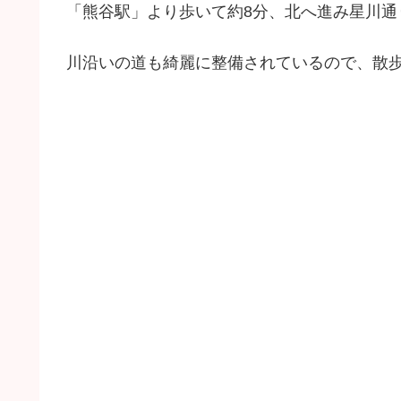
「熊谷駅」より歩いて約8分、北へ進み星川通
川沿いの道も綺麗に整備されているので、散