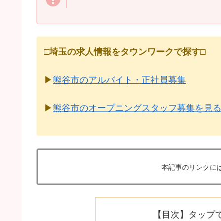
□
埼玉の求人情報をタウンワークで探す
□
▶
熊谷市のアルバイト・正社員募集
▶
熊谷市のオープニングスタッフ募集を見
本記事のリンクに
【目次】タップ