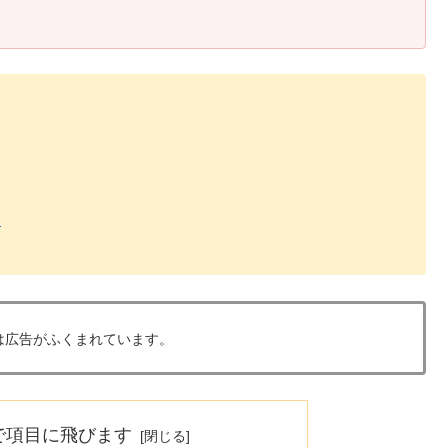
る
は広告がふくまれています。
で項目に飛びます