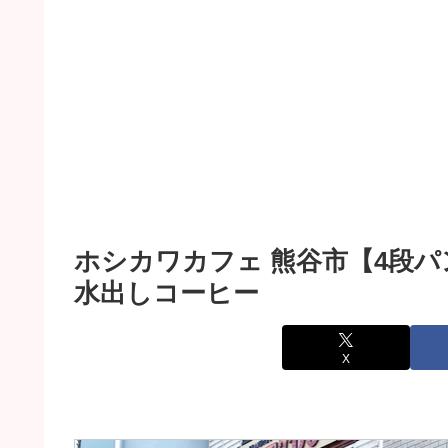
ホシカワカフェ 熊谷市【4段
水出しコーヒー
X