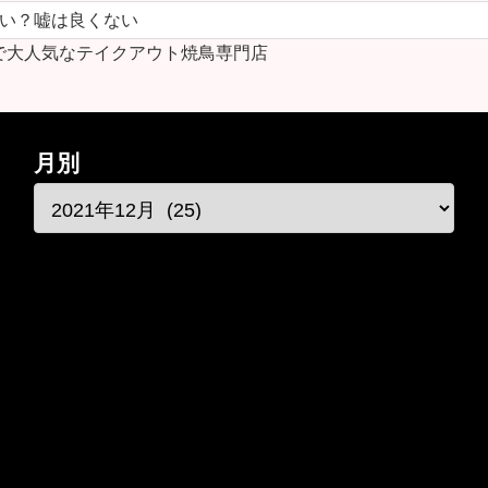
ない？嘘は良くない
で大人気なテイクアウト焼鳥専門店
月別