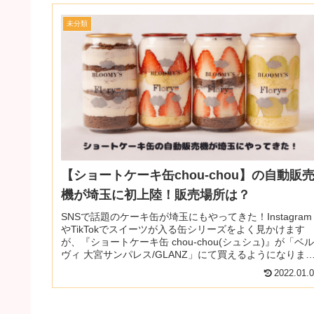
未分類
【ショートケーキ缶chou-chou】の自動販
機が埼玉に初上陸！販売場所は？
SNSで話題のケーキ缶が埼玉にもやってきた！Instagram
やTikTokでスイーツが入る缶シリーズをよく見かけます
が、『ショートケーキ缶 chou-chou(シュシュ)』が「ベル
ヴィ 大宮サンパレス/GLANZ」にて買えるようになりま
す...
2022.01.