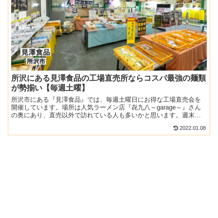
所沢にある見澤食品の工場直売所ならコスパ最強の麺類
が勢揃い【毎週土曜】
所沢市にある『見澤食品』では、毎週土曜日にお得な工場直売会を
開催しています。場所は人気ラーメン店『㐂九八～garage～』さん
の奥にあり、直売以外で訪れている人も多いかと思います。週末買
いに行くことのできる貴重な直売所でもあるので、ぜひ参考...
2022.01.08