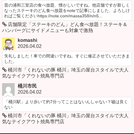
昔の浦和三室店の食べ放題、懐かしいですね。他店舗ですが新しく
なったステーキのどん食べ放題をnoteで記事にしました、よろしけ
ればご覧くださいhttps://note.com/massa358/n/n5...
店舗限定「ステーキのどん」どん食べ放題！ステーキ＆
ハンバーグにサイドメニューも対象で激熱
komashi
2026.04.02
失礼しました！車での間違いですね。すぐに修正させていただきま
した。
桶川市「くれないの豚 桶川」埼玉の屋台スタイルで大人
気なテイクアウト焼鳥専門店
桶川市民
2026.04.02
「桶川駅」より歩いて約7分ってことはないんしゃない？嘘は良く
ない
桶川市「くれないの豚 桶川」埼玉の屋台スタイルで大人
気なテイクアウト焼鳥専門店