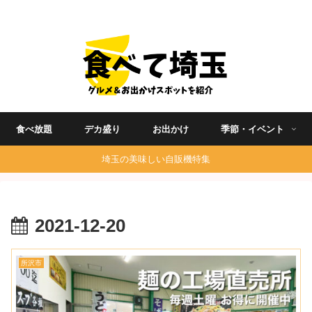
埼玉グルメ食べ歩きを中心に発信する地域ブログ
食べ放題
デカ盛り
お出かけ
季節・イベント
埼玉の美味しい自販機特集
2021-12-20
所沢市