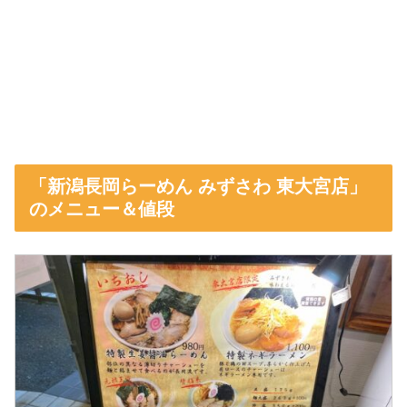
「新潟長岡らーめん みずさわ 東大宮店」
のメニュー＆値段