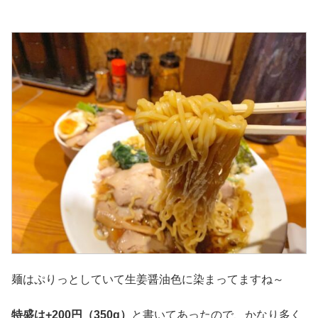
麺はぷりっとしていて生姜醤油色に染まってますね～
特盛は+200円（350g）
と書いてあったので、かなり多く