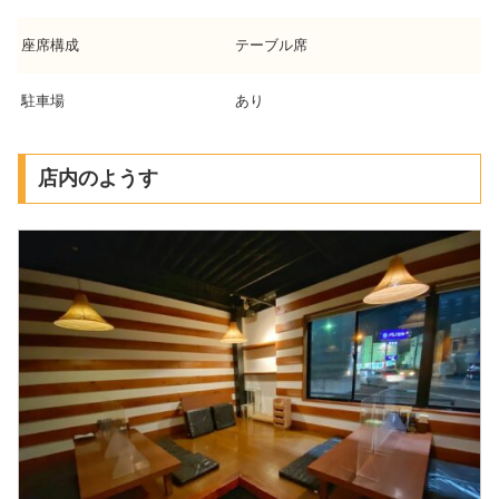
座席構成
テーブル席
駐車場
あり
店内のようす