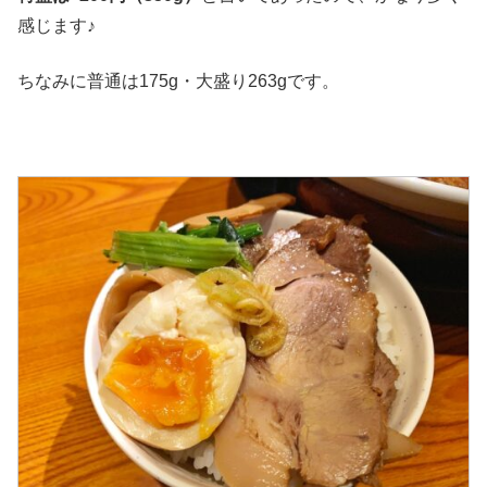
感じます♪
ちなみに普通は175g・大盛り263gです。