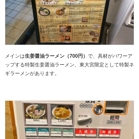
メインは
生姜醤油ラーメン（700円）
で、具材がパワーア
ップする特製生姜醤油ラーメン、東大宮限定として特製ネ
ギラーメンがあります。