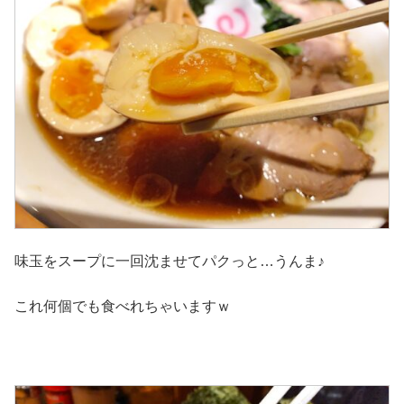
味玉をスープに一回沈ませてパクっと…うんま♪
これ何個でも食べれちゃいますｗ