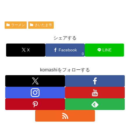
ラーメン
さいたま市
シェアする
X
Facebook
LINE
0
komashiをフォローする