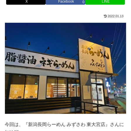
X
Facebook
LINE
0
2022.01.13
今回は、『新潟長岡らーめん みずさわ 東大宮店』さんに