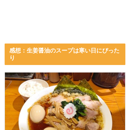
感想：生姜醤油のスープは寒い日にぴった
り