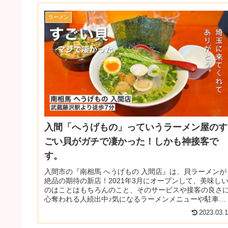
ラーメン
入間「へうげもの」っていうラーメン屋のす
ごい貝がガチで凄かった！しかも神接客で
す。
入間市の『南相馬 へうげもの 入間店』は、貝ラーメンが
絶品の期待の新店！2021年3月にオープンして、美味し
のはことはもちろんのこと、そのサービスや接客の良さ
心奪われる人続出中♪気になるラーメンメニューや駐車場
も確認してきたので、ぜひ知...
2023.03.