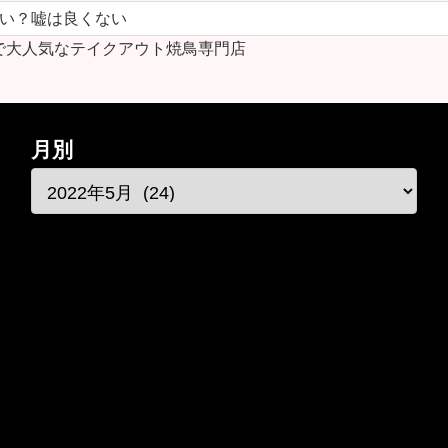
ない？嘘は良くない
で大人気なテイクアウト焼鳥専門店
月別