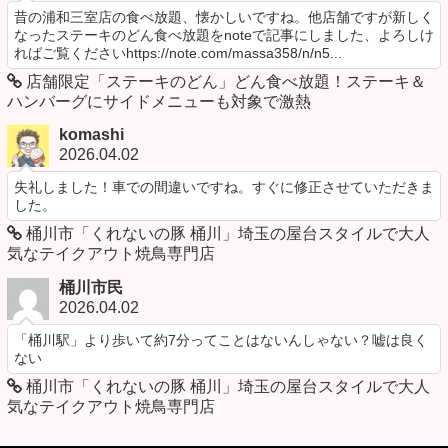
昔の浦和三室店の食べ放題、懐かしいですね。他店舗ですが新しく
なったステーキのどん食べ放題をnoteで記事にしました、よろしけ
ればご覧くださいhttps://note.com/massa358/n/n5...
店舗限定「ステーキのどん」どん食べ放題！ステーキ＆
ハンバーグにサイドメニューも対象で激熱
komashi
2026.04.02
失礼しました！車での間違いですね。すぐに修正させていただきま
した。
桶川市「くれないの豚 桶川」埼玉の屋台スタイルで大人
気なテイクアウト焼鳥専門店
桶川市民
2026.04.02
「桶川駅」より歩いて約7分ってことはないんしゃない？嘘は良く
ない
桶川市「くれないの豚 桶川」埼玉の屋台スタイルで大人
気なテイクアウト焼鳥専門店