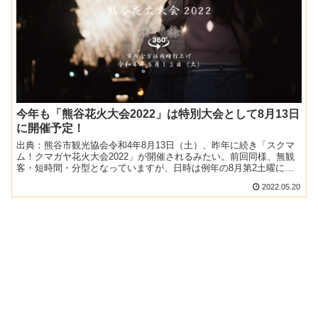
今年も「熊谷花火大会2022」は特別大会として8月13日
に開催予定！
出典：熊谷市観光協会令和4年8月13日（土）、昨年に続き「スクマ
ム！クマガヤ花火大会2022」が開催されるみたい。前回同様、無観
客・短時間・分型となっていますが、日時は例年の8月第2土曜に戻
ります。また5月18日より花火打ち上げ費用の一部を...
2022.05.20