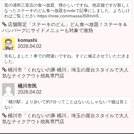
昔の浦和三室店の食べ放題、懐かしいですね。他店舗ですが新しく
なったステーキのどん食べ放題をnoteで記事にしました、よろしけ
ればご覧くださいhttps://note.com/massa358/n/n5...
店舗限定「ステーキのどん」どん食べ放題！ステーキ＆
ハンバーグにサイドメニューも対象で激熱
komashi
2026.04.02
失礼しました！車での間違いですね。すぐに修正させていただきま
した。
桶川市「くれないの豚 桶川」埼玉の屋台スタイルで大人
気なテイクアウト焼鳥専門店
桶川市民
2026.04.02
「桶川駅」より歩いて約7分ってことはないんしゃない？嘘は良く
ない
桶川市「くれないの豚 桶川」埼玉の屋台スタイルで大人
気なテイクアウト焼鳥専門店