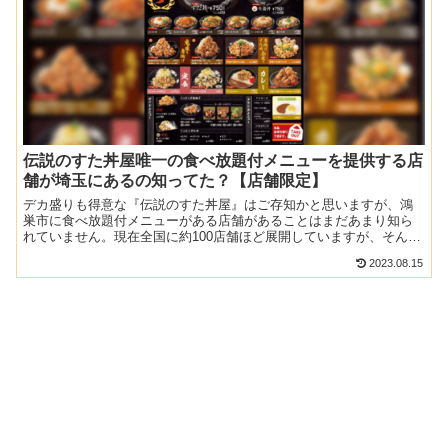
伝説のすた丼屋唯一の食べ放題付メニューを提供する店
舗が埼玉にあるの知ってた？【店舗限定】
デカ盛りも得意な『伝説のすた丼屋』はご存知かと思いますが、鴻
巣市に食べ放題付メニューがある店舗があることはまだあまり知ら
れていません。現在全国に約100店舗ほど展開していますが、そんな
メニューを提供する唯一のお店が埼玉に存在。どんな内容なの...
2023.08.15