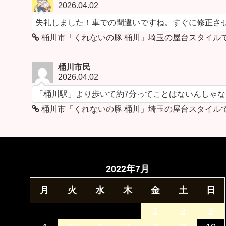
2026.04.02
失礼しました！車での間違いですね。すぐに修正さ
桶川市「くれないの豚 桶川」埼玉の屋台スタイル
桶川市民
2026.04.02
「桶川駅」より歩いて約7分ってことはないんしゃ
桶川市「くれないの豚 桶川」埼玉の屋台スタイル
2022年7月
月
火
水
木
金
土
日
1
2
3