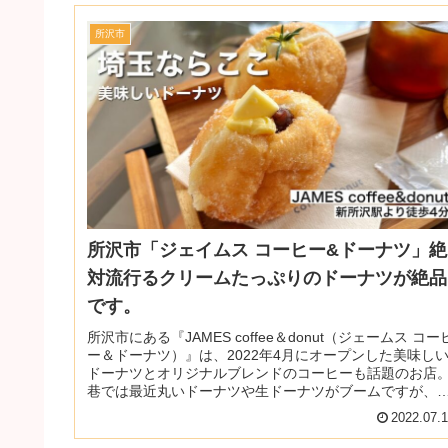
所沢市
所沢市「ジェイムス コーヒー&ドーナツ」絶
対流行るクリームたっぷりのドーナツが絶品
です。
所沢市にある『JAMES coffee＆donut（ジェームス コー
ー＆ドーナツ）』は、2022年4月にオープンした美味し
ドーナツとオリジナルブレンドのコーヒーも話題のお店
巷では最近丸いドーナツや生ドーナツがブームですが、
玉で探して...
2022.07.