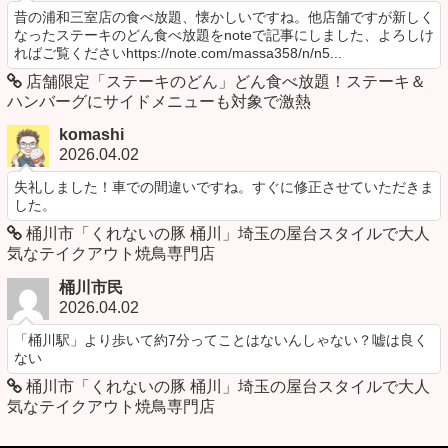
昔の浦和三室店の食べ放題、懐かしいですね。他店舗ですが新しく
なったステーキのどん食べ放題をnoteで記事にしました、よろしけ
ればご覧くださいhttps://note.com/massa358/n/n5...
店舗限定「ステーキのどん」どん食べ放題！ステーキ＆
ハンバーグにサイドメニューも対象で激熱
komashi
2026.04.02
失礼しました！車での間違いですね。すぐに修正させていただきま
した。
桶川市「くれないの豚 桶川」埼玉の屋台スタイルで大人
気なテイクアウト焼鳥専門店
桶川市民
2026.04.02
「桶川駅」より歩いて約7分ってことはないんしゃない？嘘は良く
ない
桶川市「くれないの豚 桶川」埼玉の屋台スタイルで大人
気なテイクアウト焼鳥専門店