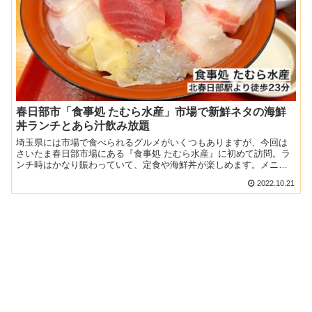
春日部市「食事処 たむら水産」市場で新鮮ネタの海鮮
丼ランチとあら汁飲み放題
埼玉県には市場で食べられるグルメがいくつもありますが、今回は
さいたま春日部市場にある『食事処 たむら水産』に初めて訪問。ラ
ンチ時はかなり賑わっていて、定食や海鮮丼が楽しめます。メニュ
ーも確認してきたので、お出かけの参考にぜひチェックしてくだ...
2022.10.21