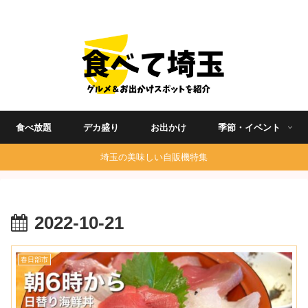
埼玉グルメ食べ歩きを中心に発信する地域ブログ
食べ放題
デカ盛り
お出かけ
季節・イベント
埼玉の美味しい自販機特集
2022-10-21
春日部市