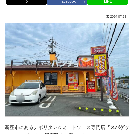
X
Facebook
LINE
0
2024.07.19
新座市にあるナポリタン＆ミートソース専門店
『スパゲッ