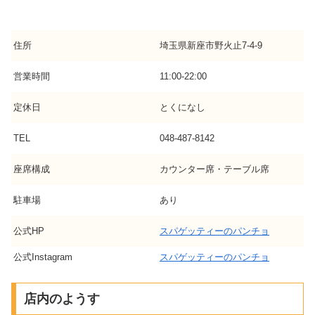
住所
埼玉県新座市野火止7-4-9
営業時間
11:00-22:00
定休日
とくになし
TEL
048-487-8142
座席構成
カウンター席・テーブル席
駐車場
あり
公式HP
スパゲッティーのパンチョ
公式Instagram
スパゲッティーのパンチョ
店内のようす