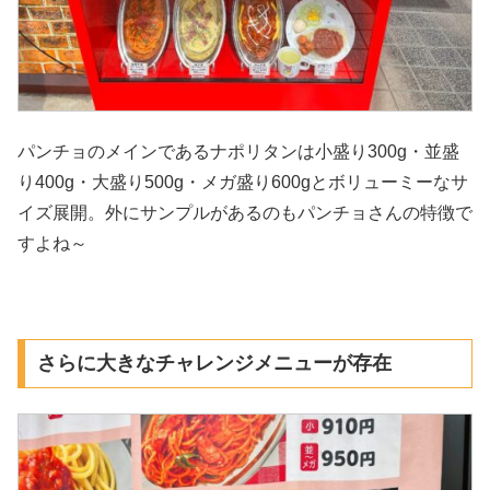
パンチョのメインであるナポリタンは小盛り300g・並盛
り400g・大盛り500g・メガ盛り600gとボリューミーなサ
イズ展開。外にサンプルがあるのもパンチョさんの特徴で
すよね～
さらに大きなチャレンジメニューが存在