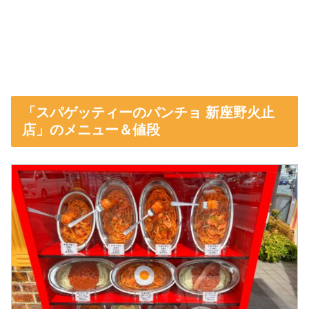
「スパゲッティーのパンチョ 新座野火止
店」のメニュー＆値段