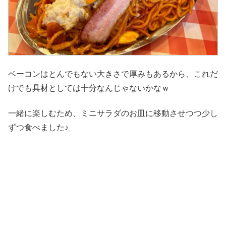
ベーコンはとんでもない大きさで厚みもあるから、これだ
けでも具材としては十分なんじゃないかなｗ
一緒に楽しむため、ミニサラダのお皿に移動させつつ少し
ずつ食べました♪