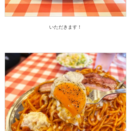
いただきます！