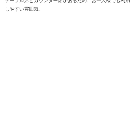
テーブル席とカウンター席があるため、お一人様でも利用
しやすい雰囲気。