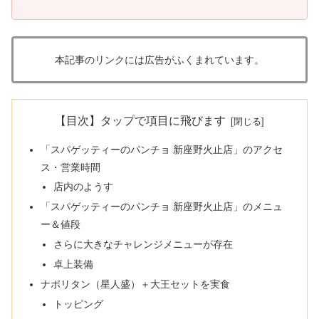
本記事のリンクには広告がふくまれています。
【目次】タップで項目に飛びます
「スパゲッティーのパンチョ 新座野火止店」のアクセ
ス・営業時間
店内のようす
「スパゲッティーのパンチョ 新座野火止店」のメニュ
ー＆値段
さらに大きなチャレンジメニューが存在
卓上装備
ナポリタン（星人盛）＋大王セットを実食
トッピング