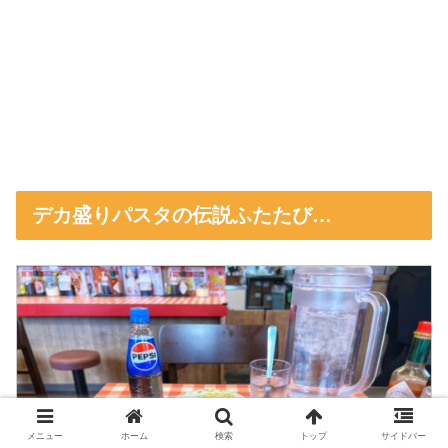
デカ盛りパスタの伝説ふたたび…
メニュー
ホーム
検索
トップ
サイドバー