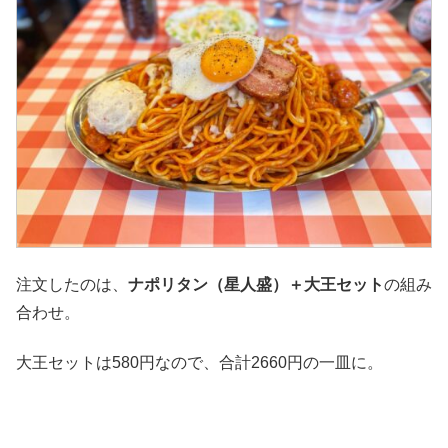
注文したのは、
ナポリタン（星人盛）＋大王セット
の組み
合わせ。
大王セットは580円なので、合計2660円の一皿に。