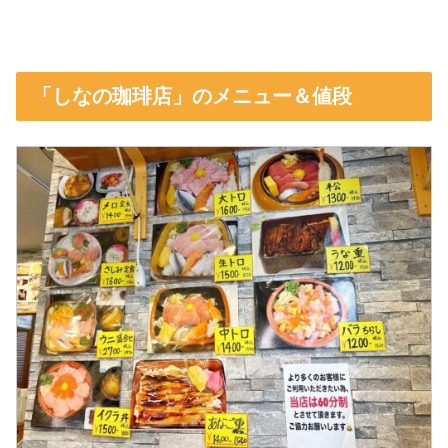
「しなの珈琲店」のメニュー＆値段