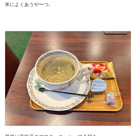
米によくあうやーつ。