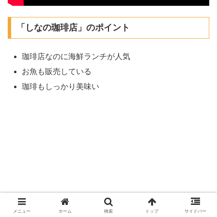
「しなの珈琲店」のポイント
珈琲店なのに海鮮ランチが人気
お魚も販売している
珈琲もしっかり美味い
メニュー
ホーム
検索
トップ
サイドバー