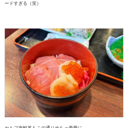
ードすぎる（笑）
セルフ海鮮丼もこの通りめちゃ豪華に…