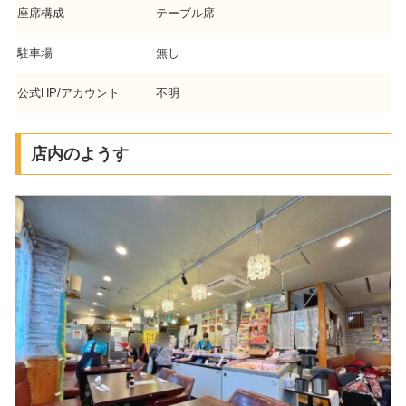
座席構成
テーブル席
駐車場
無し
公式HP/アカウント
不明
店内のようす