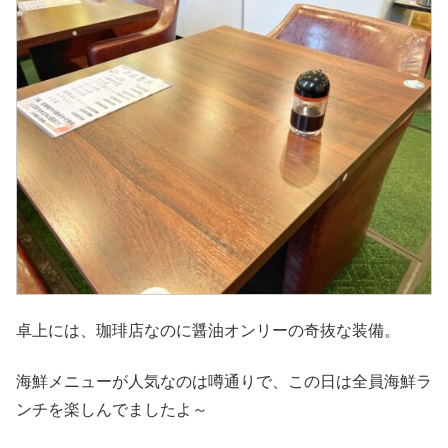
卓上には、珈琲店なのに醤油オンリーの奇抜な装備。
海鮮メニューが人気なのは噂通りで、この日は全員海鮮ラ
ンチを楽しんでましたよ～