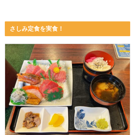
さしみ定食を実食！