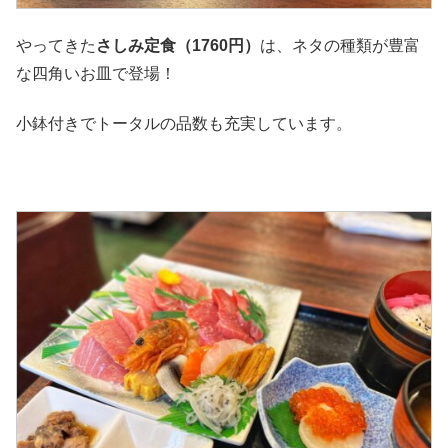
やってきた
さしみ定食（1760円）
は、ネタの種類が豊富
な四角いお皿で登場！
小鉢付きでトータルの品数も充実しています。