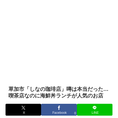
草加市「しなの珈琲店」噂は本当だった…
喫茶店なのに海鮮丼ランチが人気のお店
X
Facebook
LINE
0