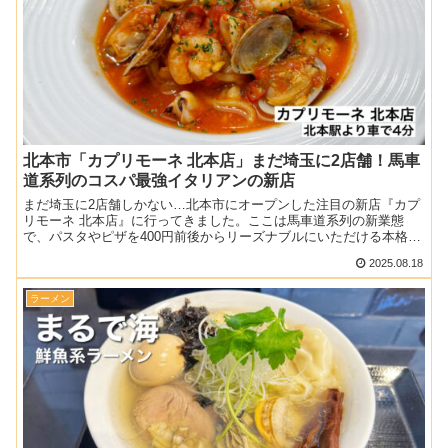
北本市「カプリモーネ 北本店」まだ埼玉に2店舗！馬車
道系列のコスパ最強イタリアンの新店
まだ埼玉に2店舗しかない…北本市にオープンした注目の新店『カプ
リモーネ 北本店』に行ってきました。ここは馬車道系列の新業態
で、パスタやピザを400円前後からリーズナブルにいただける本格リ
ーズナブルイタリアン。越谷市の埼玉1店舗目に続き、北本...
2025.08.18
ラーメン