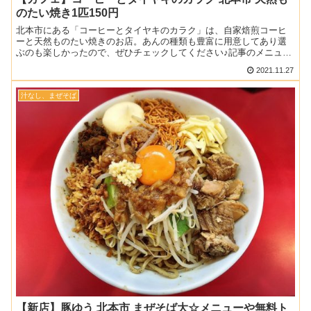
のたい焼き1匹150円
北本市にある「コーヒーとタイヤキのカラク」は、自家焙煎コーヒ
ーと天然ものたい焼きのお店。あんの種類も豊富に用意してあり選
ぶのも楽しかったので、ぜひチェックしてください♪記事のメニュー
や料金は当時の情報です。現在とは異なる場合があるので、予め...
2021.11.27
汁なし、まぜそば
【新店】豚ゆう 北本市 まぜそば大☆メニューや無料ト