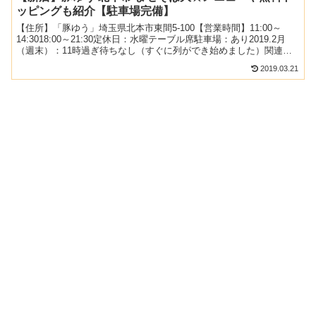
ッピングも紹介【駐車場完備】
【住所】「豚ゆう」埼玉県北本市東間5-100【営業時間】11:00～
14:3018:00～21:30定休日：水曜テーブル席駐車場：あり2019.2月
（週末）：11時過ぎ待ちなし（すぐに列ができ始めました）関連：
デカ盛りの記事一覧 関連：ラー...
2019.03.21