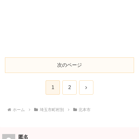
次のページ
次
1
2
へ
ホーム
埼玉市町村別
北本市
匿名