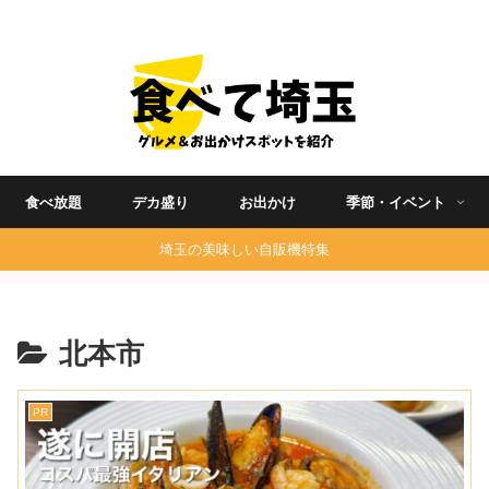
埼玉グルメ食べ歩きを中心に発信する地域ブログ
食べ放題
デカ盛り
お出かけ
季節・イベント
埼玉の美味しい自販機特集
北本市
PR