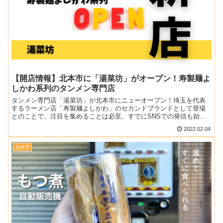
【開店情報】北本市に「湯菜坊」がオープン！寿製麺よ
しかわ系列のタンメン専門店
タンメン専門店「湯菜坊」が北本市にニューオープン！埼玉を代表
するラーメン店「寿製麺よしかわ」のセカンドブランドとして登場
とのことで、注目を集めることは必至。すでにSNSでの発信も始ま
っているため、最新情報をお伝えします。記事内のオープン予定...
2022.02.04
北本市