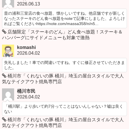
2026.06.13
昔の浦和三室店の食べ放題、懐かしいですね。他店舗ですが新しく
なったステーキのどん食べ放題をnoteで記事にしました、よろしけ
ればご覧くださいhttps://note.com/massa358/n/n5...
店舗限定「ステーキのどん」どん食べ放題！ステーキ＆
ハンバーグにサイドメニューも対象で激熱
komashi
2026.04.02
失礼しました！車での間違いですね。すぐに修正させていただきま
した。
桶川市「くれないの豚 桶川」埼玉の屋台スタイルで大人
気なテイクアウト焼鳥専門店
桶川市民
2026.04.02
「桶川駅」より歩いて約7分ってことはないんしゃない？嘘は良く
ない
桶川市「くれないの豚 桶川」埼玉の屋台スタイルで大人
気なテイクアウト焼鳥専門店