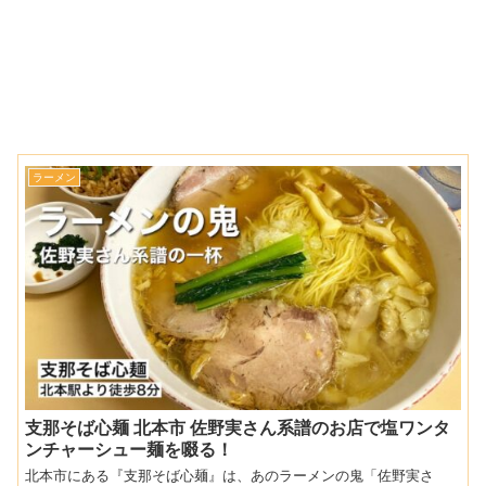
ラーメン
支那そば心麺 北本市 佐野実さん系譜のお店で塩ワンタ
ンチャーシュー麺を啜る！
北本市にある『支那そば心麺』は、あのラーメンの鬼「佐野実さ