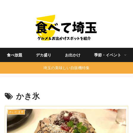
埼玉グルメ食べ歩きを中心に発信する地域ブログ
食べ放題
デカ盛り
お出かけ
季節・イベント
埼玉の美味しい自販機特集
かき氷
さいたま市