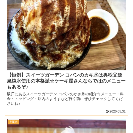
【恒例】スイーツガーデン コパンのカキ氷は奥秩父源
泉純氷使用の本格派☆ケーキ屋さんならではのメニュー
もあるぞ♪
坂戸にあるスイーツガーデン コパンのかき氷の紹介☆メニュー・料
金・トッピング・店内のようすなど行く前にぜひチェックしてくだ
さいね♪
2020.05.31
上尾市