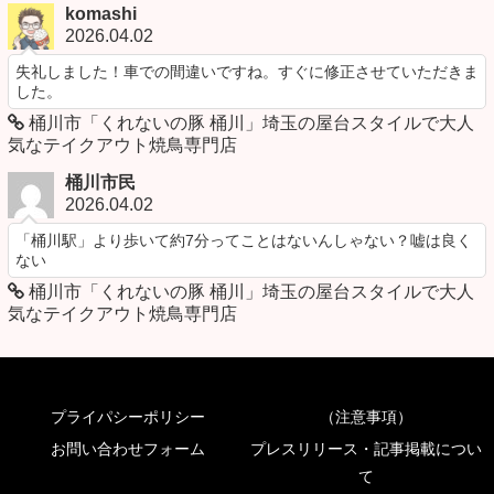
komashi
2026.04.02
失礼しました！車での間違いですね。すぐに修正させていただきま
した。
桶川市「くれないの豚 桶川」埼玉の屋台スタイルで大人
気なテイクアウト焼鳥専門店
桶川市民
2026.04.02
「桶川駅」より歩いて約7分ってことはないんしゃない？嘘は良く
ない
桶川市「くれないの豚 桶川」埼玉の屋台スタイルで大人
気なテイクアウト焼鳥専門店
プライパシーポリシー
（注意事項）
お問い合わせフォーム
プレスリリース・記事掲載につい
て