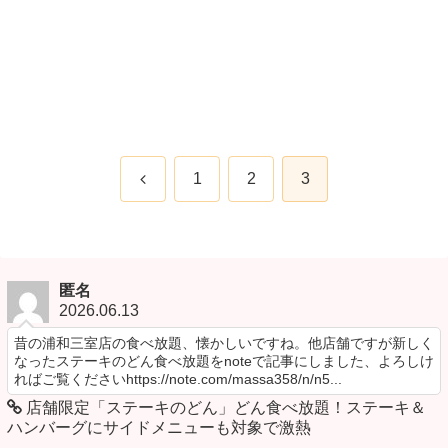
前
1
2
3
へ
匿名
2026.06.13
昔の浦和三室店の食べ放題、懐かしいですね。他店舗ですが新しく
なったステーキのどん食べ放題をnoteで記事にしました、よろしけ
ればご覧くださいhttps://note.com/massa358/n/n5...
店舗限定「ステーキのどん」どん食べ放題！ステーキ＆
ハンバーグにサイドメニューも対象で激熱