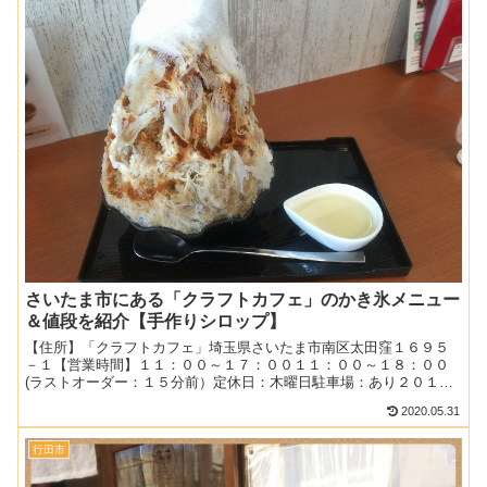
さいたま市にある「クラフトカフェ」のかき氷メニュー
＆値段を紹介【手作りシロップ】
【住所】「クラフトカフェ」埼玉県さいたま市南区太田窪１６９５
－１【営業時間】１１：００～１７：００１１：００～１８：００
(ラストオーダー：１５分前）定休日：木曜日駐車場：あり２０１
７．８月２０日１４時２組待ち関連：デザート＆お菓子の記事一
2020.05.31
覧...
行田市