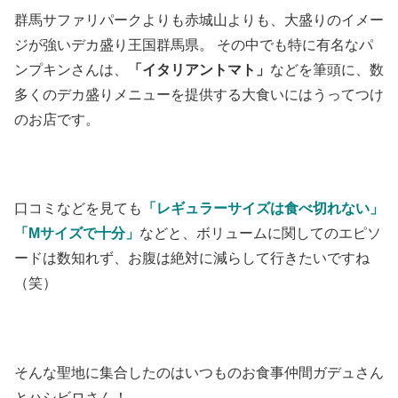
群馬サファリパークよりも赤城山よりも、大盛りのイメー
ジが強いデカ盛り王国群馬県。 その中でも特に有名なパ
ンプキンさんは、
「イタリアントマト」
などを筆頭に、数
多くのデカ盛りメニューを提供する大食いにはうってつけ
のお店です。
口コミなどを見ても
「レギュラーサイズは食べ切れない」
「Mサイズで十分」
などと、ボリュームに関してのエピソ
ードは数知れず、お腹は絶対に減らして行きたいですね
（笑）
そんな聖地に集合したのはいつものお食事仲間ガデュさん
とハシビロさん！