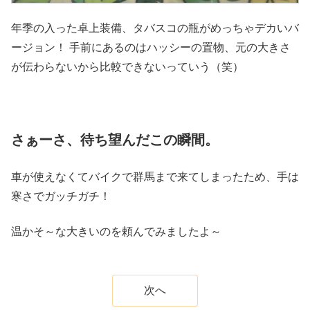
年季の入った卓上装備、タバスコの瓶がめっちゃデカいバ
ージョン！ 手前にあるのはハッシーの置物、元の大きさ
が伝わらないから比較できないっていう（笑）
さぁーさ、待ち望んだこの瞬間。
車が使えなくてバイクで群馬まで来てしまったため、手は
寒さでガッチガチ！
温かそ～な大きいのを頼んでみましたよ～
次へ