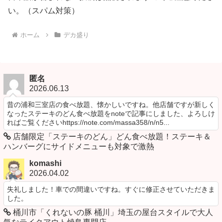
い。（スパム対策）
ホーム
デカ盛り
匿名
2026.06.13
昔の浦和三室店の食べ放題、懐かしいですね。他店舗ですが新しく
なったステーキのどん食べ放題をnoteで記事にしました、よろしけ
ればご覧くださいhttps://note.com/massa358/n/n5...
店舗限定「ステーキのどん」どん食べ放題！ステーキ＆
ハンバーグにサイドメニューも対象で激熱
komashi
2026.04.02
失礼しました！車での間違いですね。すぐに修正させていただきま
した。
桶川市「くれないの豚 桶川」埼玉の屋台スタイルで大人