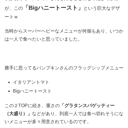
「Bigハニートースト」
が、この
という巨大なデザ
ートｗ
当時からスーパーヘビーなメニューが何個もあり、いつか
は一人で食べたいと思っていました。
勝手に思ってるパンプキンさんのフラッグシップメニュー
イタリアントマト
Bigハニートースト
この２TOPに続き、重さの
「グラタンスパゲッティー
（大盛り）」
などがあり、到底一人では食べ切れそうにな
いメニューが多々用意されているのです。