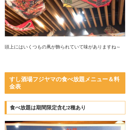
頭上にはいくつもの凧が飾られていて味がありますね～
すし酒場フジヤマの食べ放題メニュー＆料
金表
食べ放題は期間限定含む2種あり