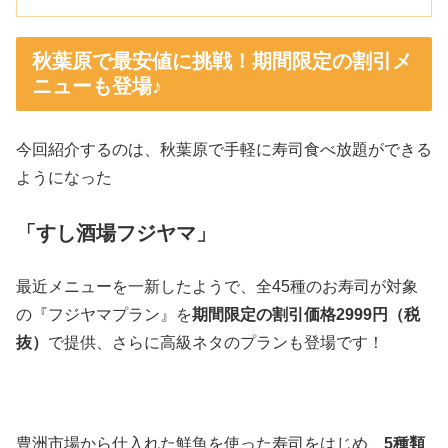
秋葉原で最安値に挑戦！期間限定の割引メ
ニューも登場♪
今回紹介するのは、秋葉原で手軽に寿司食べ放題ができる
ようになった
「すし酒場フジヤマ」
最近メニューを一新したようで、全45種のお寿司が対象
の『フジヤマプラン』を
期間限定の割引価格2999円（税
抜）
で提供、さらに高級ネタのプランも登場です！
豊洲市場から仕入れた鮮魚を使った寿司をはじめ、
5種類