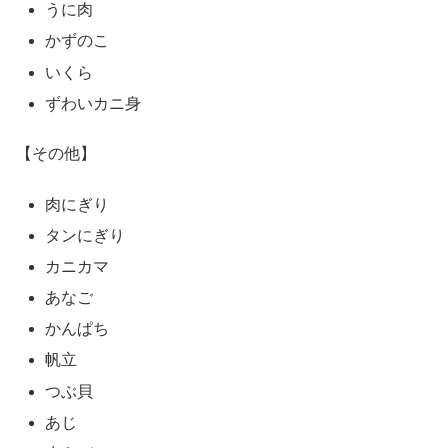
うに肉
かずのこ
いくら
ずわいカニ身
【その他】
肉にぎり
タンにぎり
カニカマ
あなご
かんぱち
帆立
つぶ貝
あじ