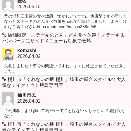
匿名
2026.06.13
昔の浦和三室店の食べ放題、懐かしいですね。他店舗ですが新しく
なったステーキのどん食べ放題をnoteで記事にしました、よろしけ
ればご覧くださいhttps://note.com/massa358/n/n5...
店舗限定「ステーキのどん」どん食べ放題！ステーキ＆
ハンバーグにサイドメニューも対象で激熱
komashi
2026.04.02
失礼しました！車での間違いですね。すぐに修正させていただきま
した。
桶川市「くれないの豚 桶川」埼玉の屋台スタイルで大人
気なテイクアウト焼鳥専門店
桶川市民
2026.04.02
「桶川駅」より歩いて約7分ってことはないんしゃない？嘘は良く
ない
桶川市「くれないの豚 桶川」埼玉の屋台スタイルで大人
気なテイクアウト焼鳥専門店