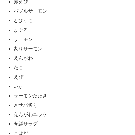
赤えび
バジルサーモン
とびっこ
まぐろ
サーモン
炙りサーモン
えんがわ
たこ
えび
いか
サーモンたたき
〆サバ炙り
えんがわユッケ
海鮮サラダ
こはだ