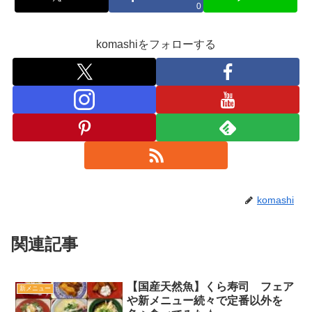
0
komashiをフォローする
komashi
関連記事
【国産天然魚】くら寿司 フェア
新メニュー
や新メニュー続々で定番以外を