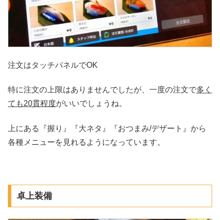
注文はタッチパネルでOK
特に注文の上限はありませんでしたが、一度の注文で
多く
ても20貫程度
がいいでしょうね。
上にある『握り』『大ネタ』『おつまみ/デザート』から
各種メニューを見れるようになっています。
卓上装備