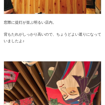
窓際に提灯が並ぶ明るい店内。
背もたれがしっかり高いので、ちょうどよい遮りになって
いましたよ♪