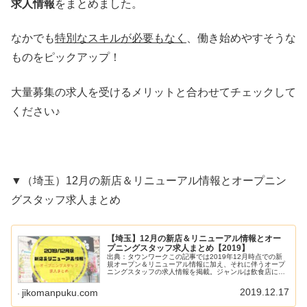
求人情報
をまとめました。
なかでも
特別なスキルが必要もなく
、働き始めやすそうな
ものをピックアップ！
大量募集の求人を受けるメリットと合わせてチェックして
ください♪
▼（埼玉）12月の新店＆リニューアル情報とオープニン
グスタッフ求人まとめ
【埼玉】12月の新店＆リニューアル情報とオー
プニングスタッフ求人まとめ【2019】
出典：タウンワークこの記事では2019年12月時点での新
規オープン＆リニューアル情報に加え、それに伴うオープ
ニングスタッフの求人情報を掲載。ジャンルは飲食店に特
化した内容になっていますので、県内の最新情報としてご
覧ください♪（随時更新）▼大...
2019.12.17
jikomanpuku.com