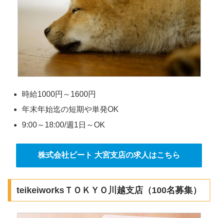
時給1000円～1600円
年末年始迄の短期や単発OK
9:00～18:00/週1日～OK
株式会社ビート 大宮支店の求人はこちら
teikeiworksＴＯＫＹＯ川越支店（100名募集）