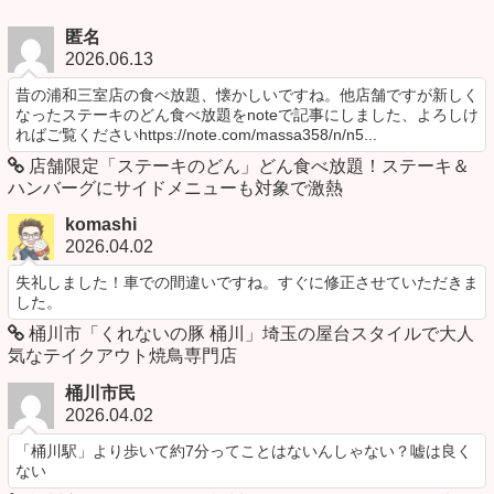
匿名
2026.06.13
昔の浦和三室店の食べ放題、懐かしいですね。他店舗ですが新しく
なったステーキのどん食べ放題をnoteで記事にしました、よろしけ
ればご覧くださいhttps://note.com/massa358/n/n5...
店舗限定「ステーキのどん」どん食べ放題！ステーキ＆
ハンバーグにサイドメニューも対象で激熱
komashi
2026.04.02
失礼しました！車での間違いですね。すぐに修正させていただきま
した。
桶川市「くれないの豚 桶川」埼玉の屋台スタイルで大人
気なテイクアウト焼鳥専門店
桶川市民
2026.04.02
「桶川駅」より歩いて約7分ってことはないんしゃない？嘘は良く
ない