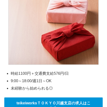
時給1100円＋交通費支給576円/日
9:00～18:00/週1日～OK
未経験から始められる◎
teikeiworksＴＯＫＹＯ川越支店の求人はこ