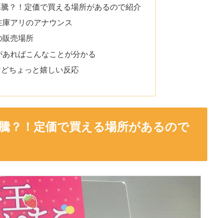
高騰？！定価で買える場所があるので紹介
在庫アリのアナウンス
の販売場所
があればこんなことが分かる
けどちょっと嬉しい反応
騰？！定価で買える場所があるので