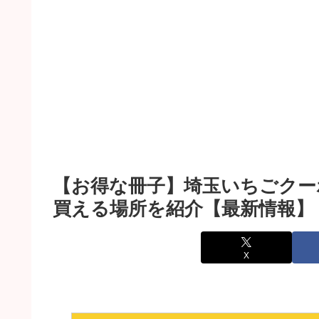
【お得な冊子】埼玉いちごクー
買える場所を紹介【最新情報】
X