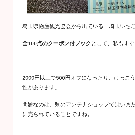
埼玉県物産観光協会から出ている「埼玉いち
全100点のクーポン付ブック
として、私もすぐ
2000円以上で500円オフになったり、けっ
性があります。
問題なのは、県のアンテナショップではいま
に売られていることですね。