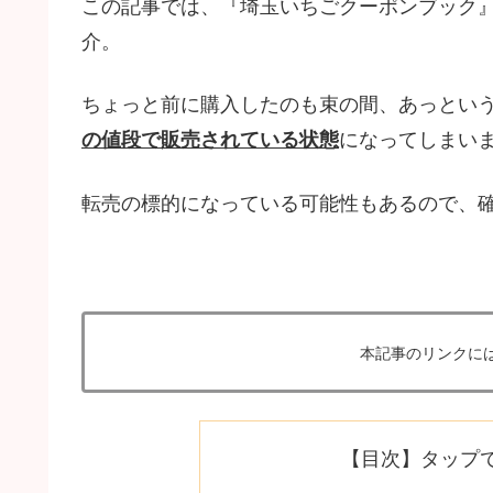
この記事では、『埼玉いちごクーポンブック
介。
ちょっと前に購入したのも束の間、あっとい
の値段で販売されている状態
になってしまい
転売の標的になっている可能性もあるので、
本記事のリンクに
【目次】タップ