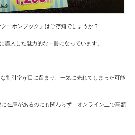
ごクーポンブック」はご存知でしょうか？
に購入した魅力的な一冊になっています。
こうな割引率が目に留まり、一気に売れてしまった可能
だに在庫があるのにも関わらず、オンライン上で高額