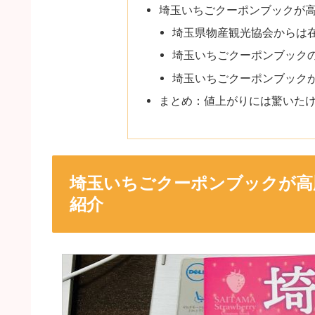
埼玉いちごクーポンブックが
埼玉県物産観光協会からは
埼玉いちごクーポンブック
埼玉いちごクーポンブック
まとめ：値上がりには驚いた
埼玉いちごクーポンブックが高
紹介