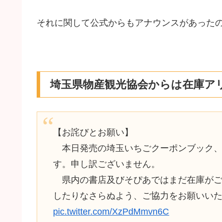
それに関して公式からもアナウンスがあった
埼玉県物産観光協会からは在庫ア
【お詫びとお願い】
本日発売の埼玉いちごクーポンブック、現
す。申し訳ございません。
県内の書店及びそぴあではまだ在庫がご
したりなさらぬよう、ご協力をお願いい
pic.twitter.com/XzPdMmvn6C