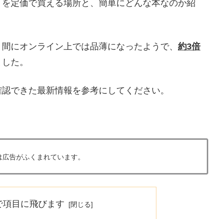
』を定価で買える場所と、簡単にどんな本なのか紹
う間にオンライン上では品薄になったようで、
約3倍
ました。
確認できた最新情報を参考にしてください。
は広告がふくまれています。
で項目に飛びます