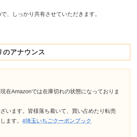
ので、しっかり共有させていただきます。
リのアナウンス
在Amazonでは在庫切れの状態になっておりま
ざいます。皆様落ち着いて、買い占めたり転売
たします。
#埼玉いちごクーポンブック