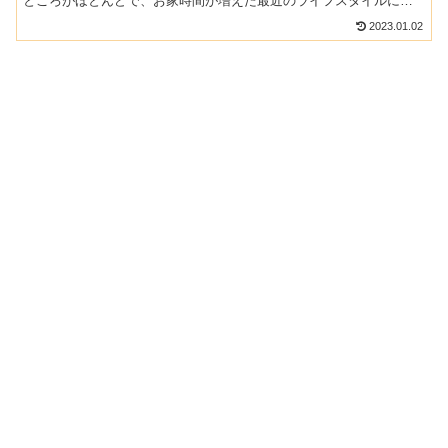
ところがほとんどで、お家時間が増えた最近のライフスタイルにば
っちりの楽しみ方ができます。ロードサイドにあるものから、知...
2023.01.02