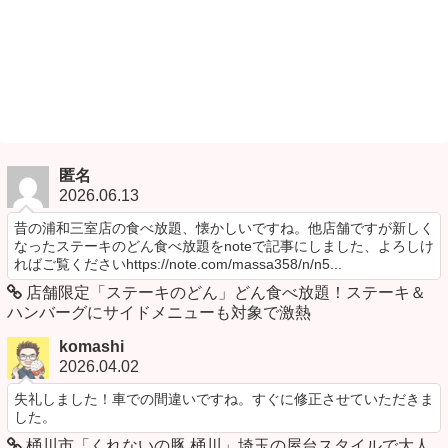
匿名
2026.06.13
昔の浦和三室店の食べ放題、懐かしいですね。他店舗ですが新しく
なったステーキのどん食べ放題をnoteで記事にしました、よろしけ
ればご覧くださいhttps://note.com/massa358/n/n5...
店舗限定「ステーキのどん」どん食べ放題！ステーキ＆
ハンバーグにサイドメニューも対象で激熱
komashi
2026.04.02
失礼しました！車での間違いですね。すぐに修正させていただきま
した。
桶川市「くれないの豚 桶川」埼玉の屋台スタイルで大人