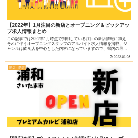
【2022年】1月注目の新店とオープニング＆ピックアッ
プ求人情報まとめ
この記事では2022年1月時点で判明している注目の新店情報に加え、
それに伴うオープニングスタッフのアルバイト求人情報を掲載。ジ
ャンルは飲食店を中心とした内容になっていますので、県内の最新
情報としてご覧ください♪情報が入り次第追記したり、ブラ...
2022.01.03
開店・閉店