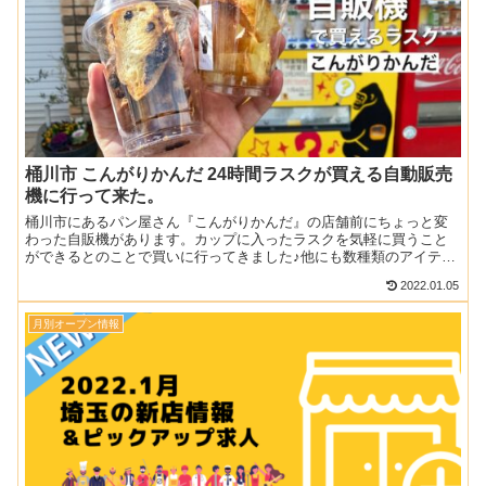
桶川市 こんがりかんだ 24時間ラスクが買える自動販売
機に行って来た。
桶川市にあるパン屋さん『こんがりかんだ』の店舗前にちょっと変
わった自販機があります。カップに入ったラスクを気軽に買うこと
ができるとのことで買いに行ってきました♪他にも数種類のアイテム
が並んでいたので、合わせて紹介します。記事のメニューや料金...
2022.01.05
月別オープン情報