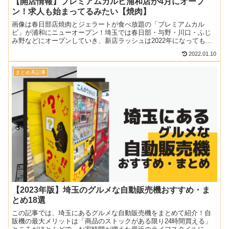
【開店情報】プレミアムカルビ浦和店が4月にオープ
ン！求人も始まってるみたい【焼肉】
画像は春日部店焼肉とジェラートが食べ放題の「プレミアムカル
ビ」が浦和にニューオープン！埼玉では春日部・与野・川口・ふじ
み野などにオープンしていき、新店ラッシュは2022年になっても継
続中。注目のブランドがいよいよ埼玉の中心地にも出店する予定...
2022.01.10
まとめ系記事
【2023年版】埼玉のグルメな自動販売機おすすめ・ま
とめ18選
この記事では、埼玉にあるグルメな自動販売機をまとめて紹介！自
販機の最大メリットは「商品のストックがある限り24時間買える」