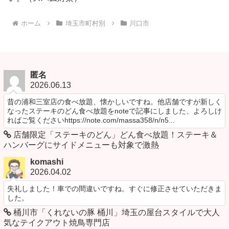
ホーム
埼玉市町村別
川口市
匿名
2026.06.13
昔の浦和三室店の食べ放題、懐かしいですね。他店舗ですが新しく
なったステーキのどん食べ放題をnoteで記事にしました、よろしけ
ればご覧くださいhttps://note.com/massa358/n/n5...
店舗限定「ステーキのどん」どん食べ放題！ステーキ＆
ハンバーグにサイドメニューも対象で激熱
komashi
2026.04.02
失礼しました！車での間違いですね。すぐに修正させていただきま
した。
桶川市「くれないの豚 桶川」埼玉の屋台スタイルで大人
気なテイクアウト焼鳥専門店