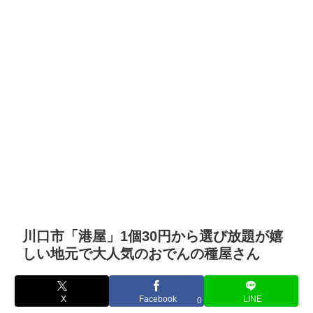
川口市「港屋」1個30円から選び放題が嬉
しい地元で大人気のおでんの種屋さん
X
Facebook
LINE
0