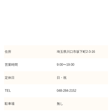
住所
埼玉県川口市坂下町2-3-16
営業時間
9:00〜19:00
定休日
日・祝
TEL
048-284-2152
駐車場
無し