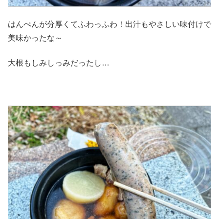
はんぺんが分厚くてふわっふわ！出汁もやさしい味付けで
美味かったな～
大根もしみしっみだったし…