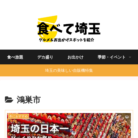
埼玉グルメ食べ歩きを中心に発信する地域ブログ
食べ放題
デカ盛り
お出かけ
季節・イベント
埼玉の美味しい自販機特集
鴻巣市
冬におすすめ