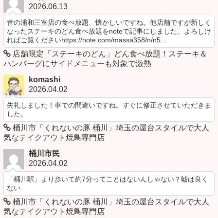
2026.06.13
昔の浦和三室店の食べ放題、懐かしいですね。他店舗ですが新しく
なったステーキのどん食べ放題をnoteで記事にしました、よろしけ
ればご覧くださいhttps://note.com/massa358/n/n5...
店舗限定「ステーキのどん」どん食べ放題！ステーキ＆
ハンバーグにサイドメニューも対象で激熱
komashi
2026.04.02
失礼しました！車での間違いですね。すぐに修正させていただきま
した。
桶川市「くれないの豚 桶川」埼玉の屋台スタイルで大人
気なテイクアウト焼鳥専門店
桶川市民
2026.04.02
「桶川駅」より歩いて約7分ってことはないんしゃない？嘘は良く
ない
桶川市「くれないの豚 桶川」埼玉の屋台スタイルで大人
気なテイクアウト焼鳥専門店