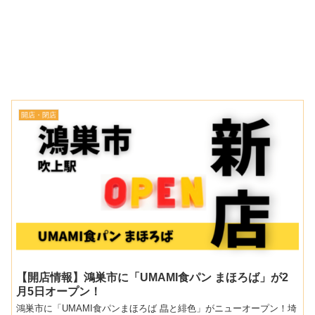
開店・閉店
【開店情報】鴻巣市に「UMAMI食パン まほろば」が2
月5日オープン！
鴻巣市に「UMAMI食パンまほろば 皛と緋色」がニューオープン！埼