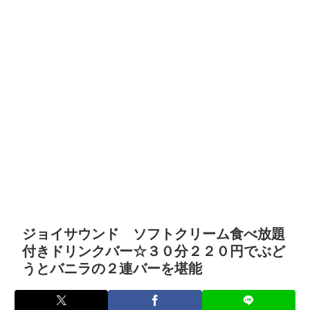
ジョイサウンド ソフトクリーム食べ放題
付きドリンクバー☆３０分２２０円でぶど
うとバニラの２連バーを堪能