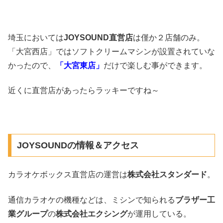
埼玉においては
JOYSOUND直営店
は僅か２店舗のみ。
「大宮西店」ではソフトクリームマシンが設置されていな
かったので、
「大宮東店」
だけで楽しむ事ができます。
近くに直営店があったらラッキーですね～
JOYSOUNDの情報＆アクセス
カラオケボックス直営店の運営は
株式会社スタンダード
。
通信カラオケの機種などは、ミシンで知られる
ブラザー工
業グループ
の
株式会社エクシング
が運用している。