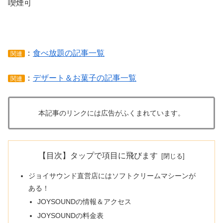
喫煙可
：
食べ放題の記事一覧
関連
：
デザート＆お菓子の記事一覧
関連
本記事のリンクには広告がふくまれています。
【目次】タップで項目に飛びます
ジョイサウンド直営店にはソフトクリームマシーンが
ある！
JOYSOUNDの情報＆アクセス
JOYSOUNDの料金表