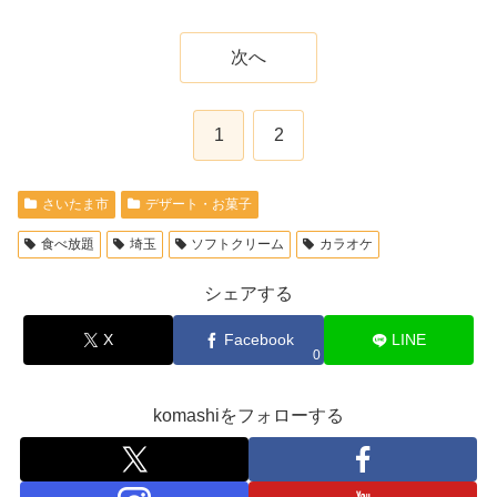
次へ
1
2
さいたま市
デザート・お菓子
食べ放題
埼玉
ソフトクリーム
カラオケ
シェアする
X
Facebook
LINE
0
komashiをフォローする