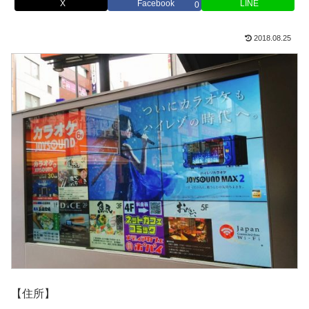
X
Facebook
LINE
0
2018.08.25
【住所】