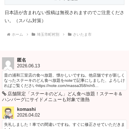
日本語が含まれない投稿は無視されますのでご注意くださ
い。（スパム対策）
ホーム
埼玉市町村別
さいたま市
匿名
2026.06.13
昔の浦和三室店の食べ放題、懐かしいですね。他店舗ですが新しく
なったステーキのどん食べ放題をnoteで記事にしました、よろしけ
ればご覧くださいhttps://note.com/massa358/n/n5...
店舗限定「ステーキのどん」どん食べ放題！ステーキ＆
ハンバーグにサイドメニューも対象で激熱
komashi
2026.04.02
失礼しました！車での間違いですね。すぐに修正させていただきま