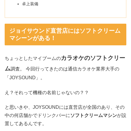
卓上装備
ジョイサウンド直営店にはソフトクリーム
マシーンがある！
カラオケのソフトクリー
ちょっとしたマイブームの
ム
調査。 今回行ってきたのは通信カラオケ業界大手の
「JOYSOUND」。
え？それって機種の名前じゃないの？？
と思いきや、JOYSOUNDには直営店が全国のあり、その
中の何店舗かでドリンクバーに
ソフトクリームマシン
が設
置してあるんです。