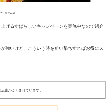
出典：道とん堀
り上げるすばらしいキャンペーンを実施中なので紹介
ジが強いけど、こういう時を狙い撃ちすればお得にス
は広告がふくまれています。