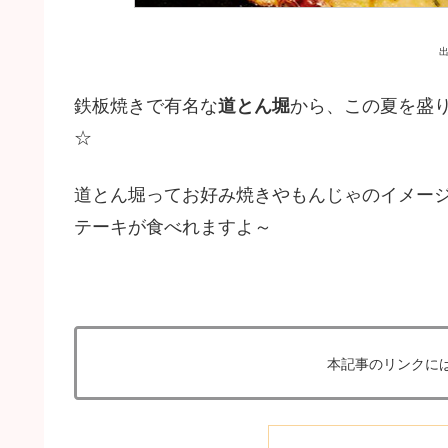
鉄板焼きで有名な
道とん堀
から、この夏を盛
☆
道とん堀ってお好み焼きやもんじゃのイメー
テーキが食べれますよ～
本記事のリンクに