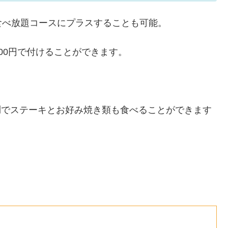
食べ放題コースにプラスすることも可能。
00円で付けることができます。
円
でステーキとお好み焼き類も食べることができます