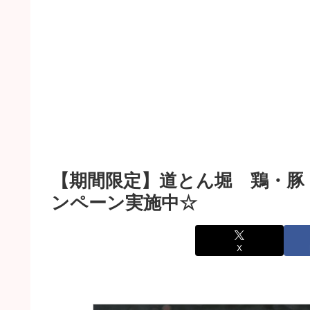
【期間限定】道とん堀 鶏・豚・
ンペーン実施中☆
X