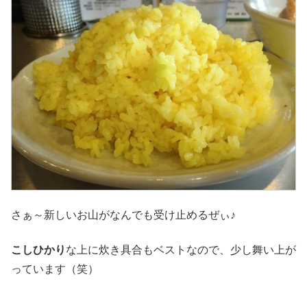
さぁ～新しいお山がなんでも受け止めるぜぃ♪
こしひかり
な上に炊き具合もベストなので、少し舞い上が
っています（笑）