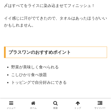
〆はすべてをライスに染み込ませてフィニッシュ！
イイ感じに汗がでてきたので、タオルはあったほうがいい
かもしれません。
プラスワンのおすすめポイント
野菜が美味しく食べられる
こしひかり食べ放題
トッピングで自分好みにできる
メニュー
ホーム
検索
トップ
サイドバー
感想