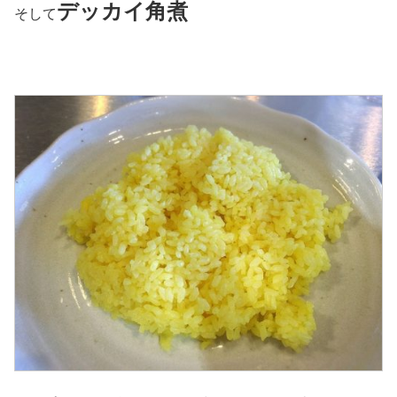
デッカイ角煮
そして