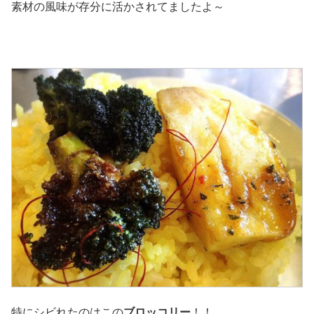
素材の風味が存分に活かされてましたよ～
特にシビれたのはこの
ブロッコリー
！！