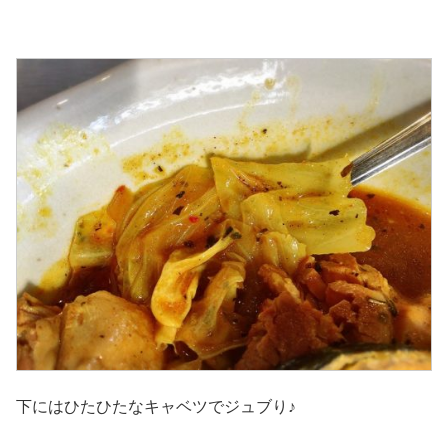
下にはひたひたなキャベツでジュブり♪