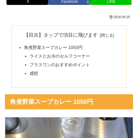
X
Facebook
LINE
0
2018.09.25
【目次】タップで項目に飛びます
角煮野菜スープカレー 1050円
ライスとお冷のセルフコーナー
プラスワンのおすすめポイント
感想
角煮野菜スープカレー 1050円