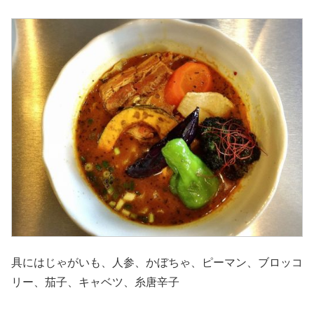
具にはじゃがいも、人参、かぼちゃ、ピーマン、ブロッコ
リー、茄子、キャベツ、糸唐辛子