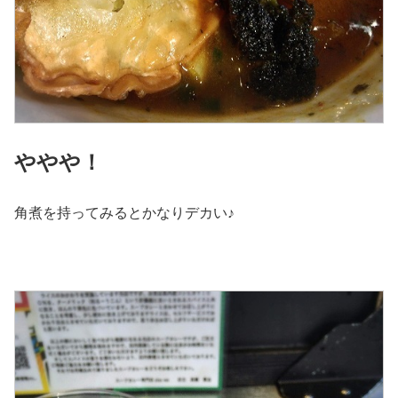
ややや！
角煮を持ってみるとかなりデカい♪