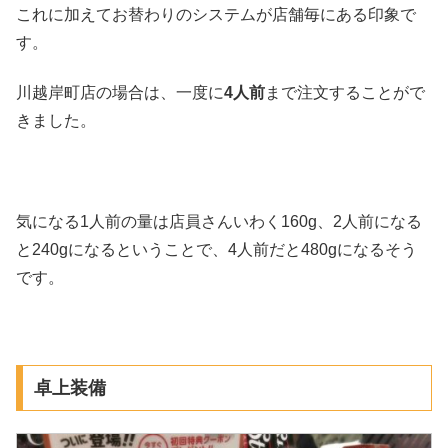
これに加えてお替わりのシステムが店舗毎にある印象で
す。
川越岸町店の場合は、一度に
4人前
まで注文することがで
きました。
気になる1人前の量は店員さんいわく160g、2人前になる
と240gになるということで、4人前だと480gになるそう
です。
卓上装備