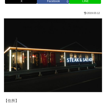
X
Facebook
LINE
0
2019.03.12
【住所】