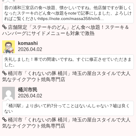
昔の浦和三室店の食べ放題、懐かしいですね。他店舗ですが新しく
なったステーキのどん食べ放題をnoteで記事にしました、よろしけ
ればご覧くださいhttps://note.com/massa358/n/n5...
店舗限定「ステーキのどん」どん食べ放題！ステーキ＆
ハンバーグにサイドメニューも対象で激熱
komashi
2026.04.02
失礼しました！車での間違いですね。すぐに修正させていただきま
した。
桶川市「くれないの豚 桶川」埼玉の屋台スタイルで大人
気なテイクアウト焼鳥専門店
桶川市民
2026.04.02
「桶川駅」より歩いて約7分ってことはないんしゃない？嘘は良く
ない
桶川市「くれないの豚 桶川」埼玉の屋台スタイルで大人
気なテイクアウト焼鳥専門店