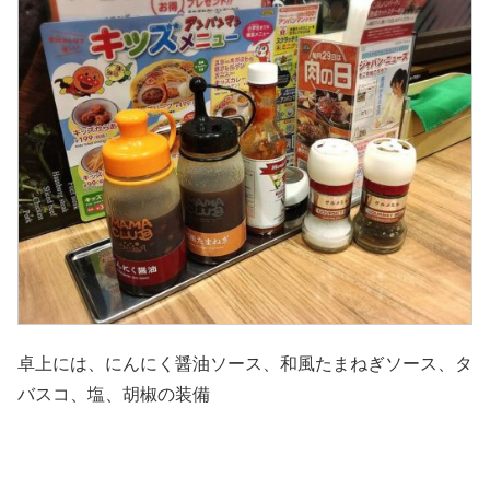
卓上には、にんにく醤油ソース、和風たまねぎソース、タ
バスコ、塩、胡椒の装備