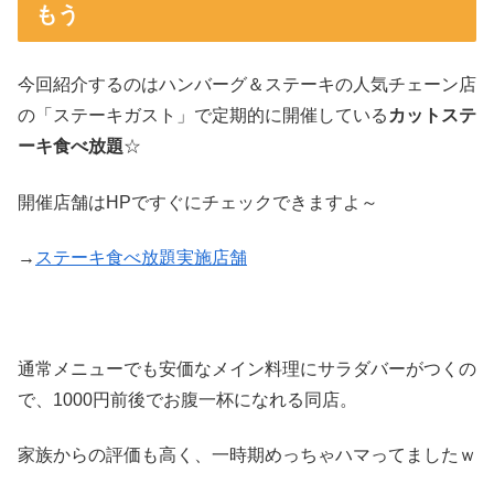
もう
今回紹介するのはハンバーグ＆ステーキの人気チェーン店
の「ステーキガスト」で定期的に開催している
カットステ
ーキ食べ放題
☆
開催店舗はHPですぐにチェックできますよ～
→
ステーキ食べ放題実施店舗
通常メニューでも安価なメイン料理にサラダバーがつくの
で、1000円前後でお腹一杯になれる同店。
家族からの評価も高く、一時期めっちゃハマってましたｗ