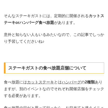
そんなステーキガストには、定期的に開催される
カットス
テーキorハンバーグ食べ放題
があります。
意外と知らない人もいるみたいなので、この記事でしっか
り予習してくださいね♪
ステーキガストの食べ放題店舗について
食べ放題には
カットステーキ
とは
ハンバーグ
の
2種類
あり
ますが、別のイベントなのでそれぞれ開催店舗をチェック
する必要があります。
食べ放題の日だと思って行ったら、お目当てと違うメニュ