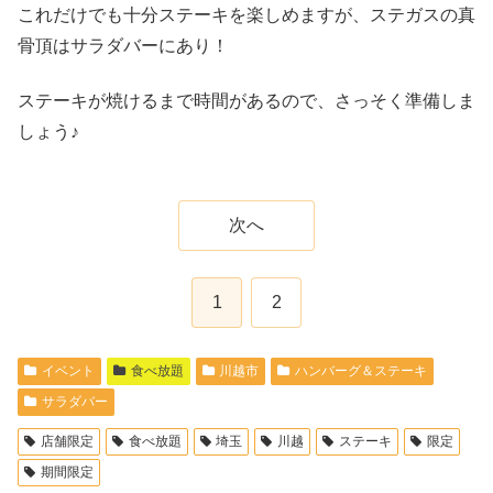
これだけでも十分ステーキを楽しめますが、ステガスの真
骨頂はサラダバーにあり！
ステーキが焼けるまで時間があるので、さっそく準備しま
しょう♪
次へ
1
2
イベント
食べ放題
川越市
ハンバーグ＆ステーキ
サラダバー
店舗限定
食べ放題
埼玉
川越
ステーキ
限定
期間限定