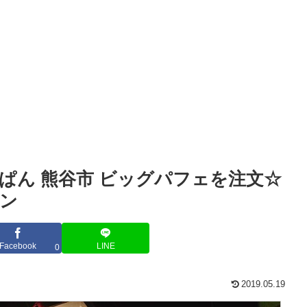
ぱん 熊谷市 ビッグパフェを注文☆
ーン
Facebook
LINE
0
2019.05.19