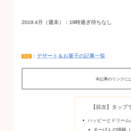
2019.4月（週末）：19時過ぎ待ちなし
：
デザート＆お菓子の記事一覧
関連
本記事のリンクに
【目次】タップ
ハッピーとドリーム
るーぱんの情報（