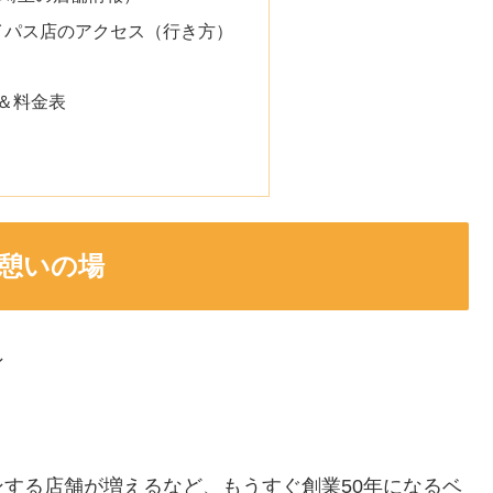
イパス店のアクセス（行き方）
＆料金表
憩いの場
ン
する店舗が増えるなど、もうすぐ創業50年になるベ