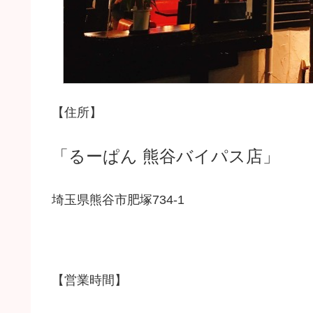
【住所】
「るーぱん 熊谷バイパス店」
埼玉県熊谷市肥塚734-1
【営業時間】