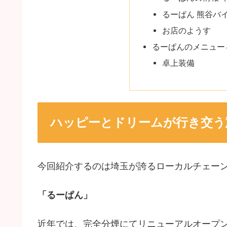
るーぱん 熊谷バ
お店のようす
るーぱんのメニュー
卓上装備
ハッピーとドリームが行き交う
今回紹介するのは埼玉が誇るローカルチェー
「るーぱん」
近年では、完全分煙にてリニューアルオープン