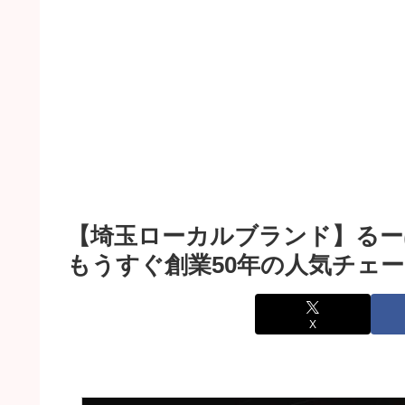
【埼玉ローカルブランド】るー
もうすぐ創業50年の人気チェ
X