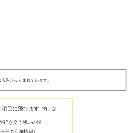
は広告がふくまれています。
で項目に飛びます
が行き交う憩いの場
埼玉の店舗情報）