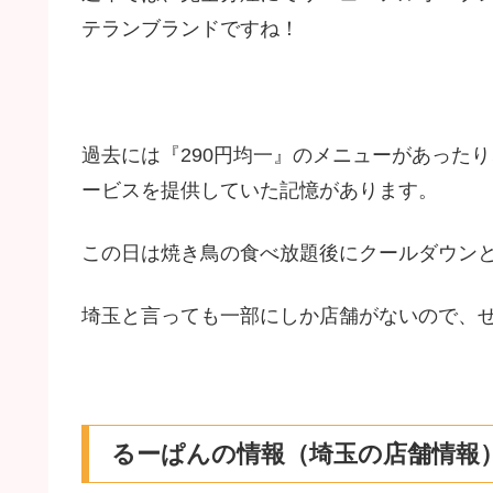
テランブランドですね！
過去には『290円均一』のメニューがあった
ービスを提供していた記憶があります。
この日は焼き鳥の食べ放題後にクールダウン
埼玉と言っても一部にしか店舗がないので、ぜ
るーぱんの情報（埼玉の店舗情報