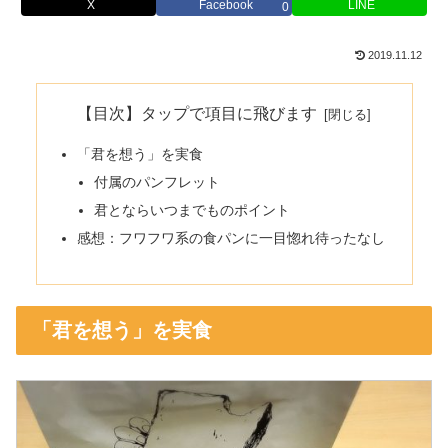
X
Facebook
LINE
0
2019.11.12
【目次】タップで項目に飛びます
「君を想う」を実食
付属のパンフレット
君とならいつまでものポイント
感想：フワフワ系の食パンに一目惚れ待ったなし
「君を想う」を実食