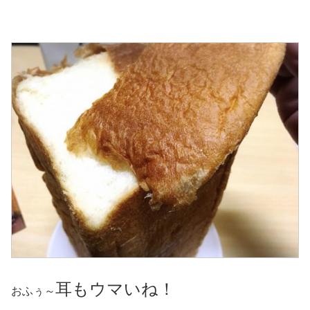
耳もウマいね！
おふぅ～