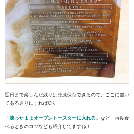
翌日まで楽しんだ残りは
冷凍保存できる
ので、ここに書い
てある通りにすればOK
『
凍ったままオーブントースターに入れる
』など、再度食
べるときのコツなども紹介してますね！