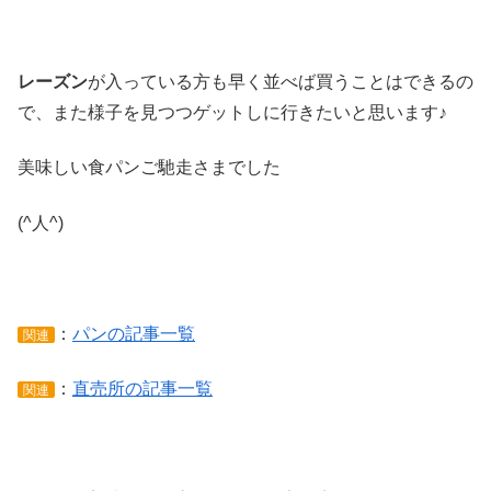
レーズン
が入っている方も早く並べば買うことはできるの
で、また様子を見つつゲットしに行きたいと思います♪
美味しい食パンご馳走さまでした
(^人^)
：
パンの記事一覧
関連
：
直売所の記事一覧
関連