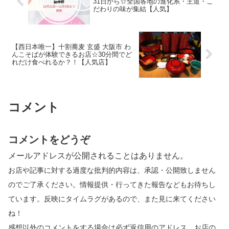
31日から☆全国各地の進化系・王道・こ
だわりの味が集結【人気】
【西日本唯一】十割蕎麦 玄盛 大阪市 わ
んこそばが体験できるお店☆30分間でど
れだけ食べれるか？！【人気店】
コメント
コメントをどうぞ
メールアドレスが公開されることはありません。
お店や記事に対する過度な批判的内容は、承認・公開致しません
のでご了承ください。情報提供・行ってきた報告などもお待ちし
ています。反映にタイムラグがあるので、また見に来てください
ね！
感想以外のコメントをする場合は必ず返信用のアドレス、お店の