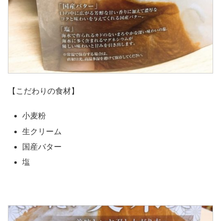
【こだわりの食材】
小麦粉
生クリーム
国産バター
塩