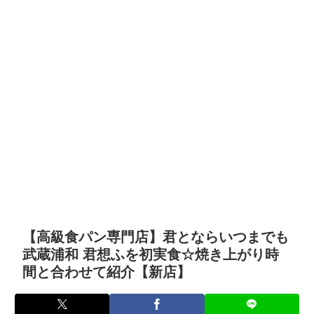
【高級食パン専門店】君とならいつまでも
武蔵浦和 君想ふを初実食☆焼き上がり時
間と合わせて紹介【新店】