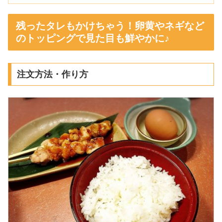
残ったタレもかけちゃう！卵黄やネギなど
のトッピングで見た目も鮮やかに♪
注文方法・作り方