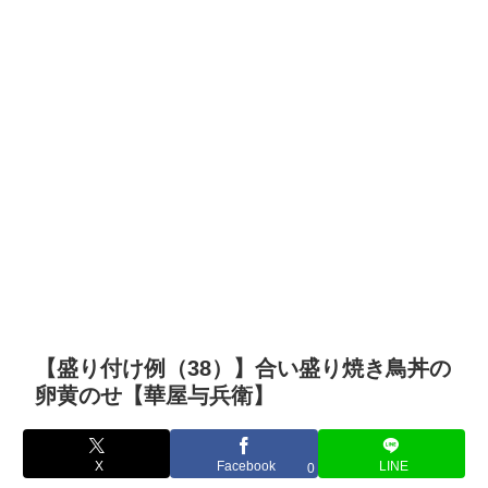
【盛り付け例（38）】合い盛り焼き鳥丼の
卵黄のせ【華屋与兵衛】
X
Facebook
LINE
0