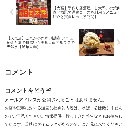
【大宮】手作り居酒屋「甘太郎」の焼肉
食べ放題で満腹コースを利用☆メニュー
紹介と実食レポ【初訪問】
【人気店】これがかき氷 川越市 メニュー
紹介と富の川越いも実食☆南アルプスの
天然氷【通年営業】
コメント
コメントをどうぞ
メールアドレスが公開されることはありません。
お店や記事に対する過度な批判的内容は、承認・公開致しません
のでご了承ください。情報提供・行ってきた報告などもお待ちし
ています。反映にタイムラグがあるので、また見に来てください