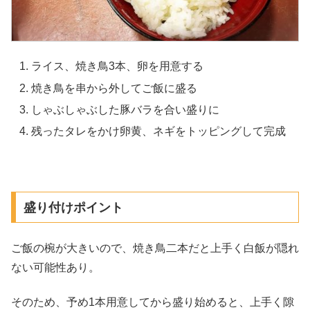
ライス、焼き鳥3本、卵を用意する
焼き鳥を串から外してご飯に盛る
しゃぶしゃぶした豚バラを合い盛りに
残ったタレをかけ卵黄、ネギをトッピングして完成
盛り付けポイント
ご飯の椀が大きいので、焼き鳥二本だと上手く白飯が隠れ
ない可能性あり。
そのため、予め1本用意してから盛り始めると、上手く隙