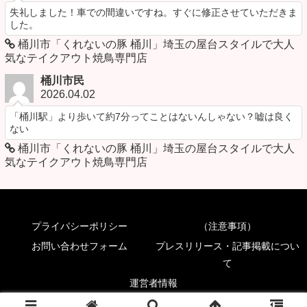
失礼しました！車での間違いですね。すぐに修正させていただきま
した。
桶川市「くれないの豚 桶川」埼玉の屋台スタイルで大人
気なテイクアウト焼鳥専門店
桶川市民
2026.04.02
「桶川駅」より歩いて約7分ってことはないんしゃない？嘘は良く
ない
桶川市「くれないの豚 桶川」埼玉の屋台スタイルで大人
気なテイクアウト焼鳥専門店
プライパシーポリシー
（注意事項）
お問い合わせフォーム
プレスリリース・記事掲載につい
て
運営者情報