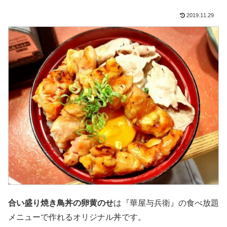
2019.11.29
合い盛り焼き鳥丼の卵黄のせ
は『華屋与兵衛』の食べ放題
メニューで作れるオリジナル丼です。