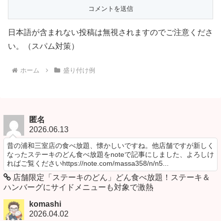
日本語が含まれない投稿は無視されますのでご注意くださ
い。（スパム対策）
ホーム
盛り付け例
匿名
2026.06.13
昔の浦和三室店の食べ放題、懐かしいですね。他店舗ですが新しく
なったステーキのどん食べ放題をnoteで記事にしました、よろしけ
ればご覧くださいhttps://note.com/massa358/n/n5...
店舗限定「ステーキのどん」どん食べ放題！ステーキ＆
ハンバーグにサイドメニューも対象で激熱
komashi
2026.04.02