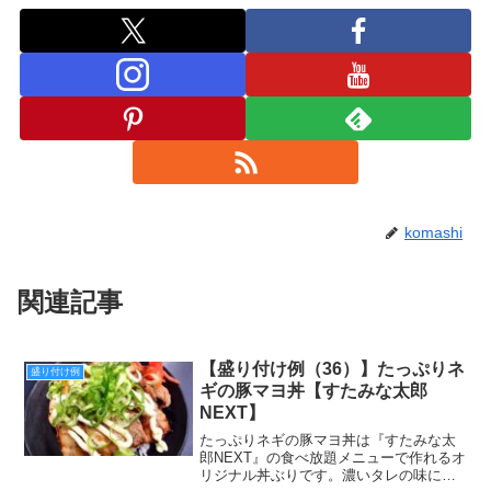
komashi
関連記事
【盛り付け例（36）】たっぷりネ
盛り付け例
ギの豚マヨ丼【すたみな太郎
NEXT】
たっぷりネギの豚マヨ丼は『すたみな太
郎NEXT』の食べ放題メニューで作れるオ
リジナル丼ぶりです。濃いタレの味にマ