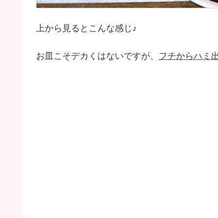
上から見るとこんな感じ♪
お皿こそデカくはないですが、
フチからハミ