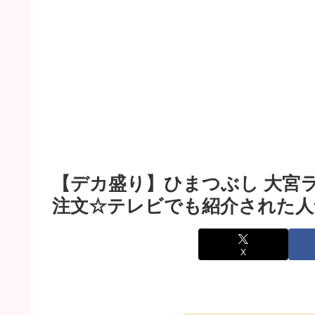
【デカ盛り】ひまつぶし 大宮
注文☆テレビでも紹介された人
X