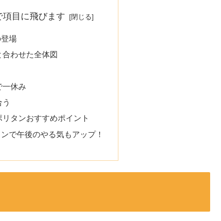
で項目に飛びます
の登場
と合わせた全体図
で一休み
合う
ポリタンおすすめポイント
タンで午後のやる気もアップ！