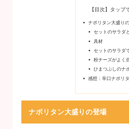
【目次】タップ
ナポリタン大盛り
セットのサラダ
具材
セットのサラダ
粉チーズがよく
ひまつぶしのナ
感想：辛口ナポリ
ナポリタン大盛りの登場