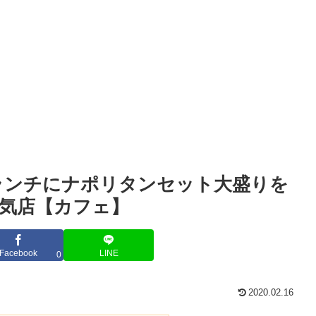
ランチにナポリタンセット大盛りを
気店【カフェ】
Facebook
LINE
0
2020.02.16