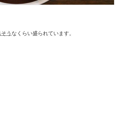
出そう
なくらい盛られています。