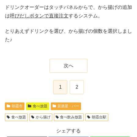
ドリンクオーダーはタッチパネルからで、から揚げの追加
は
呼びだしボタンで直接注文
するシステム。
とりあえずドリンクを選び、から揚げの個数を選択しまし
た♪
次へ
1
2
朝霞市
食べ放題
居酒屋・バー
食べ放題
から揚げ
食べ飲み放題
朝霞台駅
シェアする