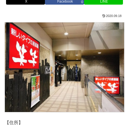
X
Facebook
LINE
0
2020.09.18
【住所】