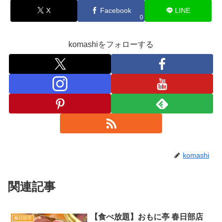
X
Facebook
LINE
0
komashiをフォローする
komashi
関連記事
【食べ放題】おもに亭 春日部店
春日部市