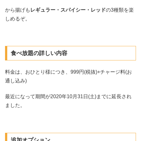
から揚げも
レギュラー・スパイシー・レッド
の3種類を楽
しめるぞ。
食べ放題の詳しい内容
料金は、おひとり様につき、999円(税抜)+チャージ料(お
通し込み)
最近になって期間が2020年10月31日(土)までに延長され
ました。
追加オプション