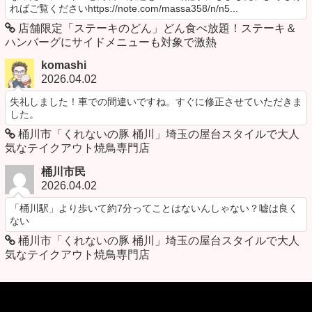
ればご覧くださいhttps://note.com/massa358/n/n5...
店舗限定「ステーキのどん」どん食べ放題！ステーキ＆
ハンバーグにサイドメニューも対象で激熱
komashi
2026.04.02
失礼しました！車での間違いですね。すぐに修正させていただきま
した。
桶川市「くれないの豚 桶川」埼玉の屋台スタイルで大人
気なテイクアウト焼鳥専門店
桶川市民
2026.04.02
「桶川駅」より歩いて約7分ってことはないんしゃない？嘘は良く
ない
桶川市「くれないの豚 桶川」埼玉の屋台スタイルで大人
気なテイクアウト焼鳥専門店