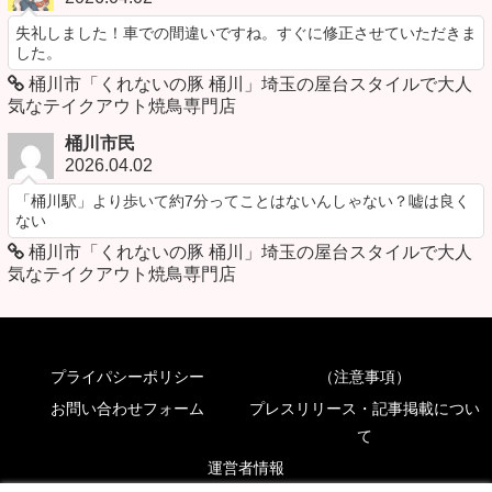
失礼しました！車での間違いですね。すぐに修正させていただきま
した。
桶川市「くれないの豚 桶川」埼玉の屋台スタイルで大人
気なテイクアウト焼鳥専門店
桶川市民
2026.04.02
「桶川駅」より歩いて約7分ってことはないんしゃない？嘘は良く
ない
桶川市「くれないの豚 桶川」埼玉の屋台スタイルで大人
気なテイクアウト焼鳥専門店
プライパシーポリシー
（注意事項）
お問い合わせフォーム
プレスリリース・記事掲載につい
て
運営者情報