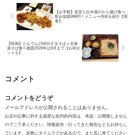
【お手軽】笑笑と白木屋のから揚げ食べ
飲み放題999円！メニュー内容を紹介【実
食】
【恒例】とんでんの60分ざるそば＋北海
道そば食べ放題2020年は9月まで【お得セ
ットも】
コメント
コメントをどうぞ
メールアドレスが公開されることはありません。
お店や記事に対する過度な批判的内容は、承認・公開致しません
のでご了承ください。情報提供・行ってきた報告などもお待ちし
ています。反映にタイムラグがあるので、また見に来てください