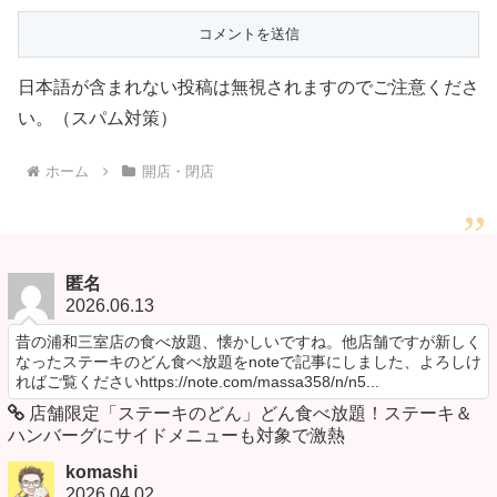
日本語が含まれない投稿は無視されますのでご注意くださ
い。（スパム対策）
ホーム
開店・閉店
匿名
2026.06.13
昔の浦和三室店の食べ放題、懐かしいですね。他店舗ですが新しく
なったステーキのどん食べ放題をnoteで記事にしました、よろしけ
ればご覧くださいhttps://note.com/massa358/n/n5...
店舗限定「ステーキのどん」どん食べ放題！ステーキ＆
ハンバーグにサイドメニューも対象で激熱
komashi
2026.04.02