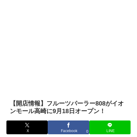
【開店情報】フルーツパーラー808がイオ
ンモール高崎に9月18日オープン！
X
Facebook
LINE
0