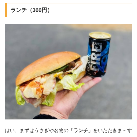
ランチ（360円）
はい、まずはうさぎや名物の
「ランチ」
をいただきま～す