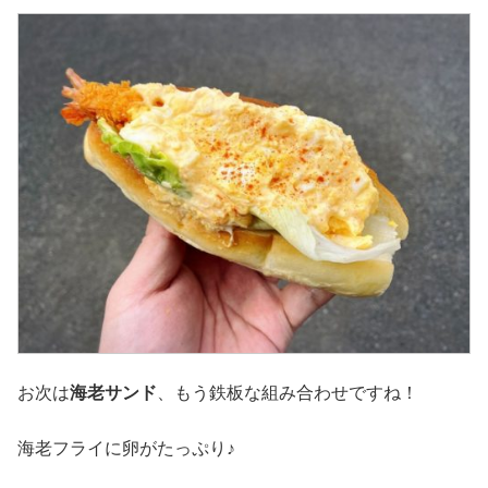
お次は
海老サンド
、もう鉄板な組み合わせですね！
海老フライに卵がたっぷり♪