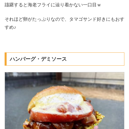
躊躇すると海老フライに辿り着かない一口目ｗ
それほど卵がたっぷりなので、タマゴサンド好きにもおす
すめ♪
ハンバーグ・デミソース