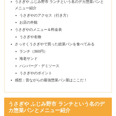
うさぎや ふじみ野市 ランチという名のデカ惣菜パンと
メニュー紹介
うさぎやのアクセス（行き方）
お店の外観
うさぎやのメニュー＆料金表
うさぎや名物
さっそくうさぎやで買った総菜パンを食べてみる
ランチ（360円）
海老サンド
ハンバーグ・デミソース
うさぎやのポイント
感想：昔ながらの最強惣菜パン屋はここだ！
うさぎや ふじみ野市 ランチという名のデ
カ惣菜パンとメニュー紹介