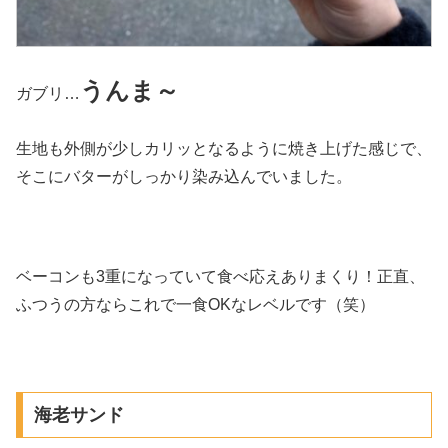
うんま～
ガブリ…
生地も外側が少しカリッとなるように焼き上げた感じで、
そこにバターがしっかり染み込んでいました。
ベーコンも3重になっていて食べ応えありまくり！正直、
ふつうの方ならこれで一食OKなレベルです（笑）
海老サンド