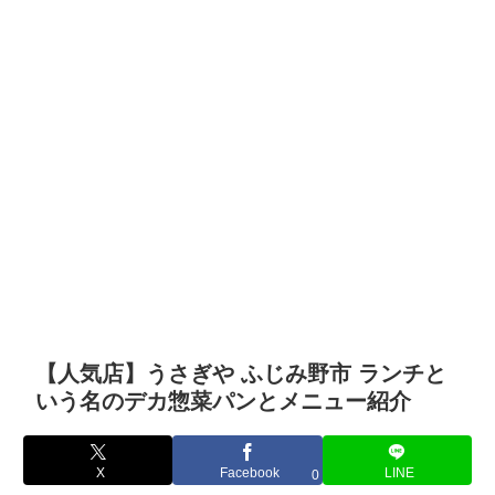
【人気店】うさぎや ふじみ野市 ランチと
いう名のデカ惣菜パンとメニュー紹介
X
Facebook
LINE
0