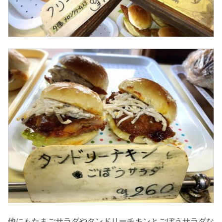
他にもたまごサラダやタンドリーチキンとごぼうサラダな