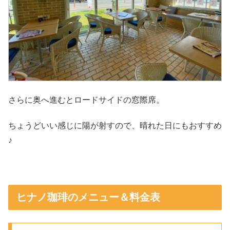
さらに奥へ進むとロードサイドの窓際席。
ちょうどいい感じに陽が射すので、晴れた日にもおすすめ
♪
ヒナノ珈琲のメニュー＆料金表