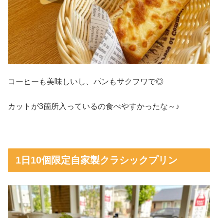
コーヒーも美味しいし、パンもサクフワで◎
カットが3箇所入っているの食べやすかったな～♪
1日10個限定自家製クラシックプリン