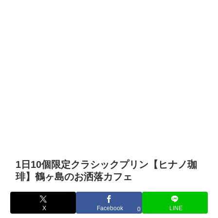
1日10個限定クラシックプリン【ヒナノ珈
琲】鶴ヶ島のお洒落カフェ
X
Facebook
LINE
0