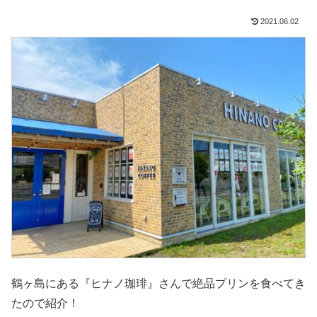
2021.06.02
鶴ヶ島にある『ヒナノ珈琲』さんで絶品プリンを食べてき
たので紹介！