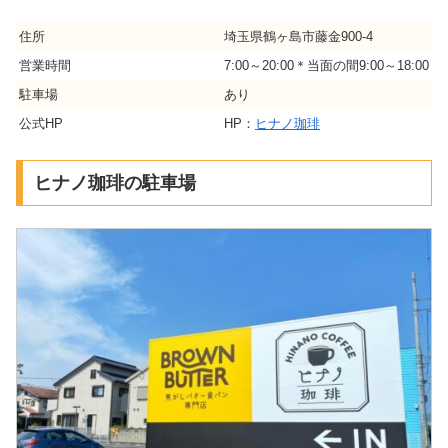
住所
埼玉県鶴ヶ島市藤金900-4
営業時間
7:00～20:00＊当面の間9:00～18:00
駐車場
あり
公式HP
HP：
ヒナノ珈琲
ヒナノ珈琲の駐車場