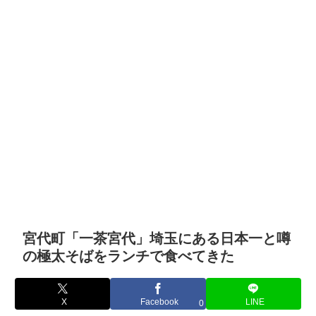
宮代町「一茶宮代」埼玉にある日本一と噂
の極太そばをランチで食べてきた
X
Facebook
LINE
0