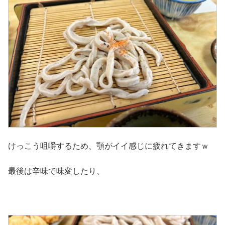
けっこう咀嚼するため、顎がイイ感じに疲れてきますｗ
最後は辛味で味変したり、