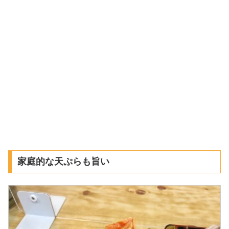
家庭的な天ぷらも旨い