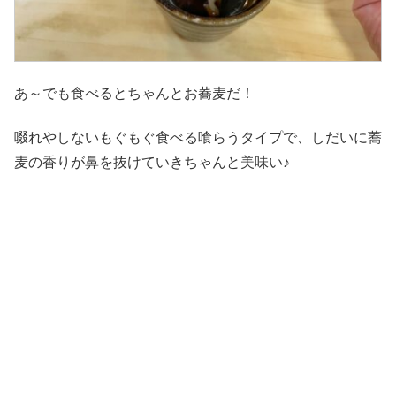
あ～でも食べるとちゃんとお蕎麦だ！
啜れやしないもぐもぐ食べる喰らうタイプで、しだいに蕎
麦の香りが鼻を抜けていきちゃんと美味い♪