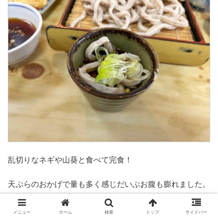
乱切りなネギや山葵と食べて完食！
天ぷらのおかげで量も多く感じだいぶお腹も膨れました。
メニュー
ホーム
検索
トップ
サイドバー