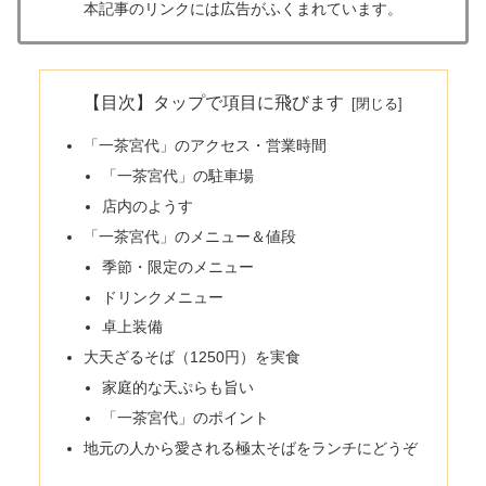
本記事のリンクには広告がふくまれています。
【目次】タップで項目に飛びます
「一茶宮代」のアクセス・営業時間
「一茶宮代」の駐車場
店内のようす
「一茶宮代」のメニュー＆値段
季節・限定のメニュー
ドリンクメニュー
卓上装備
大天ざるそば（1250円）を実食
家庭的な天ぷらも旨い
「一茶宮代」のポイント
地元の人から愛される極太そばをランチにどうぞ