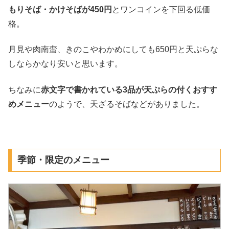
もりそば・かけそばが450円
とワンコインを下回る低価
格。
月見や肉南蛮、きのこやわかめにしても650円と天ぷらな
しならかなり安いと思います。
ちなみに
赤文字で書かれている3品が天ぷらの付くおすす
めメニュー
のようで、天ざるそばなどがありました。
季節・限定のメニュー