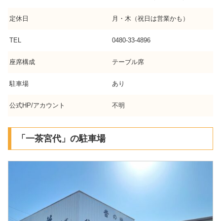
定休日
月・木（祝日は営業かも）
TEL
0480-33-4896
座席構成
テーブル席
駐車場
あり
公式HP/アカウント
不明
「一茶宮代」の駐車場