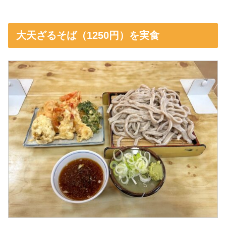
大天ざるそば（1250円）を実食