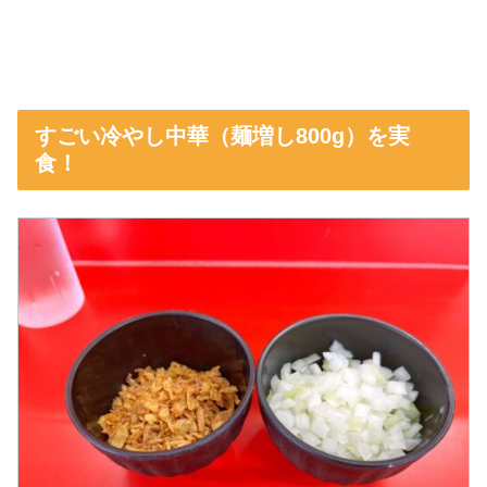
すごい冷やし中華（麺増し800g）を実
食！