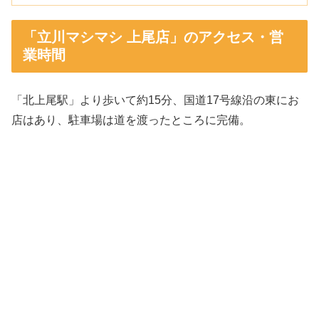
「立川マシマシ 上尾店」のアクセス・営
業時間
「北上尾駅」より歩いて約15分、国道17号線沿の東にお
店はあり、駐車場は道を渡ったところに完備。