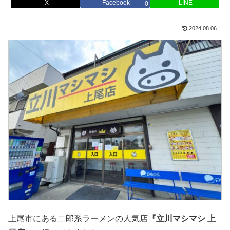
X
Facebook
LINE
0
2024.08.06
上尾市にある二郎系ラーメンの人気店
『立川マシマシ 上