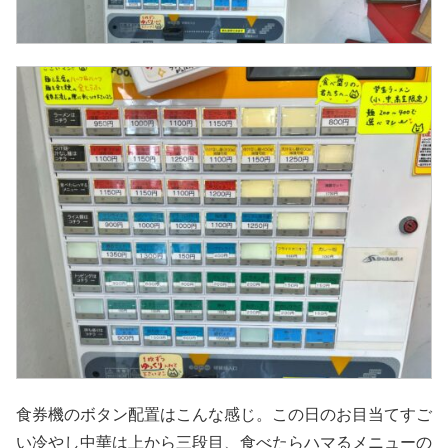
食券機のボタン配置はこんな感じ。この日のお目当てすご
い冷やし中華は上から三段目、食べたらハマるメニューの