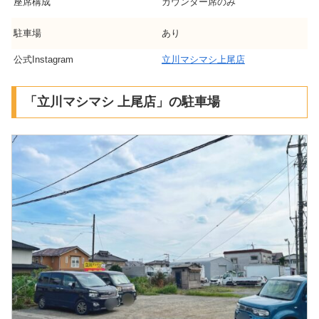
座席構成
カウンター席のみ
駐車場
あり
公式Instagram
立川マシマシ上尾店
「立川マシマシ 上尾店」の駐車場