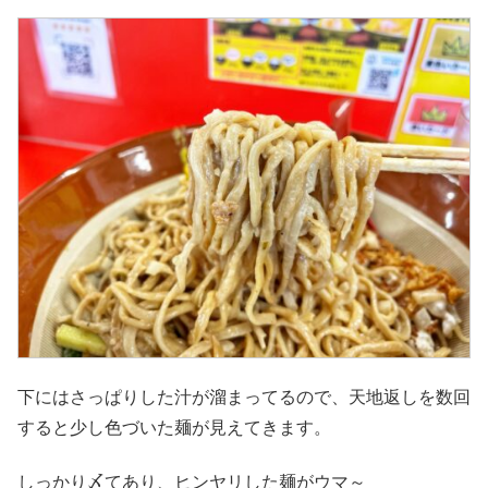
下にはさっぱりした汁が溜まってるので、天地返しを数回
すると少し色づいた麺が見えてきます。
しっかり〆てあり、ヒンヤリした麺がウマ～