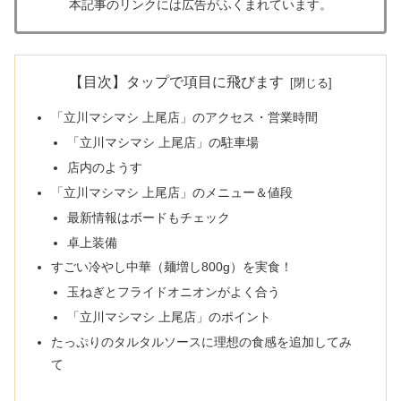
本記事のリンクには広告がふくまれています。
【目次】タップで項目に飛びます
「立川マシマシ 上尾店」のアクセス・営業時間
「立川マシマシ 上尾店」の駐車場
店内のようす
「立川マシマシ 上尾店」のメニュー＆値段
最新情報はボードもチェック
卓上装備
すごい冷やし中華（麺増し800g）を実食！
玉ねぎとフライドオニオンがよく合う
「立川マシマシ 上尾店」のポイント
たっぷりのタルタルソースに理想の食感を追加してみ
て