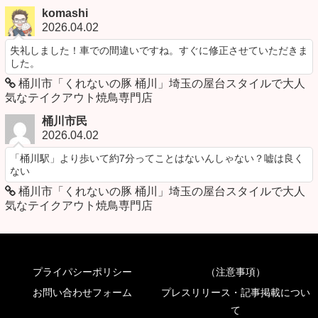
komashi
2026.04.02
失礼しました！車での間違いですね。すぐに修正させていただきま
した。
桶川市「くれないの豚 桶川」埼玉の屋台スタイルで大人
気なテイクアウト焼鳥専門店
桶川市民
2026.04.02
「桶川駅」より歩いて約7分ってことはないんしゃない？嘘は良く
ない
桶川市「くれないの豚 桶川」埼玉の屋台スタイルで大人
気なテイクアウト焼鳥専門店
プライパシーポリシー
（注意事項）
お問い合わせフォーム
プレスリリース・記事掲載につい
て