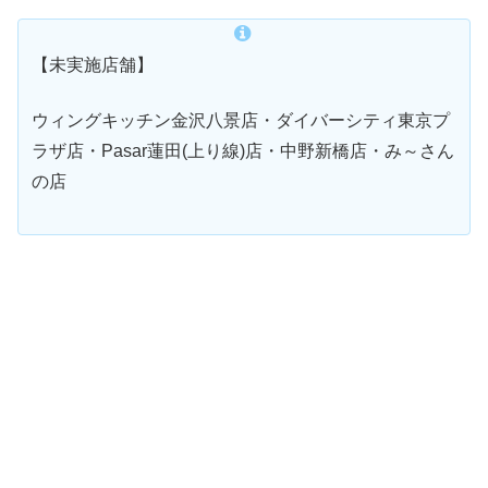
【未実施店舗】
ウィングキッチン金沢八景店・ダイバーシティ東京プ
ラザ店・Pasar蓮田(上り線)店・中野新橋店・み～さん
の店