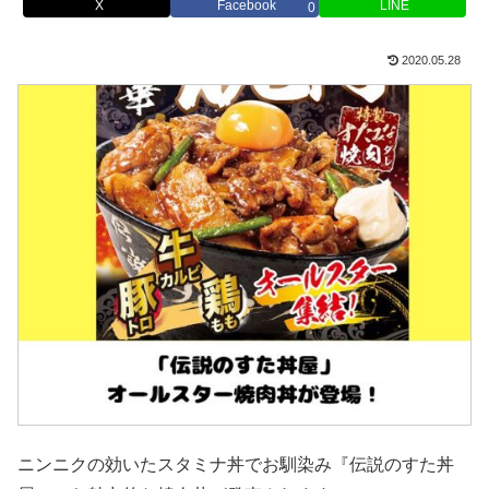
X
Facebook
LINE
0
2020.05.28
ニンニクの効いたスタミナ丼でお馴染み『伝説のすた丼