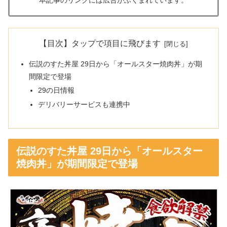
【目次】タップで項目に飛びます
伝説のすた丼屋 29日から「オールスター焼肉丼」が期
間限定で登場
29の日情報
デリバリーサービスも連携中
伝説のすた丼屋 29日から「オールスター
焼肉丼」が期間限定で登場