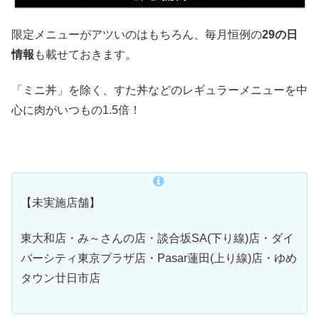
限定メニューがアツいのはもちろん、毎月恒例の
29の日
情報
も載せておきます。
「ミニ丼」を除く、すた丼などのレギュラーメニューを中
心に肉がいつもの1.5倍！
【未実施店舗】
東大和店・み～さんの店・談合坂SA(下り線)店・ダイ
バーシティ東京プラザ店・Pasar蓮田(上り線)店・ゆめ
タウン廿日市店