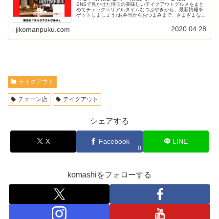
SNSで見かけた埼玉の美味しいテイクアウトグルメをまと
めてチェック☆リアルタイムなつぶやきから、最新情報を
ゲットしましょう♪お弁当からおつまみまで、さまざまなメ
ニューが揃っています。
2020.04.28
jikomanpuku.com
テイクアウト
チェーン店
テイクアウト
シェアする
X
Facebook
LINE
0
komashiをフォローする