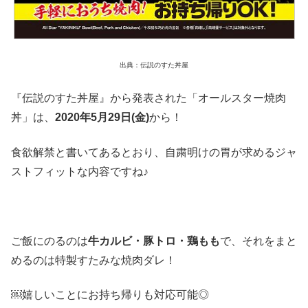
出典：伝説のすた丼屋
『伝説のすた丼屋』から発表された「オールスター焼肉
丼」は、
2020年5月29日(金)
から！
食欲解禁と書いてあるとおり、自粛明けの胃が求めるジャ
ストフィットな内容ですね♪
ご飯にのるのは
牛カルビ・豚トロ・鶏もも
で、それをまと
めるのは特製すたみな焼肉ダレ！
￼嬉しいことにお持ち帰りも対応可能◎