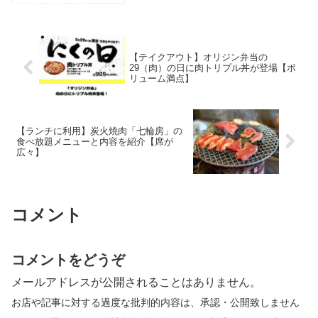
【テイクアウト】オリジン弁当の
29（肉）の日に肉トリプル丼が登場【ボ
リューム満点】
【ランチに利用】炭火焼肉「七輪房」の
食べ放題メニューと内容を紹介【席が
広々】
コメント
コメントをどうぞ
メールアドレスが公開されることはありません。
お店や記事に対する過度な批判的内容は、承認・公開致しません